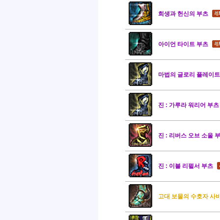
희생과 헌신의 부츠
아이언 타이트 부츠
마법의 글로리 플레이트
진 : 가루라 워리어 부츠
진 : 리버스 오브 소울 
진 : 이블 리펄서 부츠
고대 보물의 수호자 사