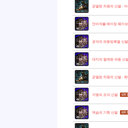
균열된 차원의 신발 - 
인비져블 레이징 웨이브
궁극의 파동빙폭열 신발
대지의 절제된 파동 신
균열된 차원의 신발 - 
거병의 조각 신발
역습의 기회 신발