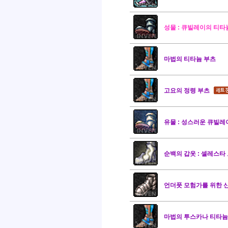
성물 : 큐빌레이의 티타
마법의 티타늄 부츠
고요의 정령 부츠
유물 : 성스러운 큐빌레
순백의 갑옷 : 셀레스타
언더풋 모험가를 위한 
마법의 투스카나 티타늄