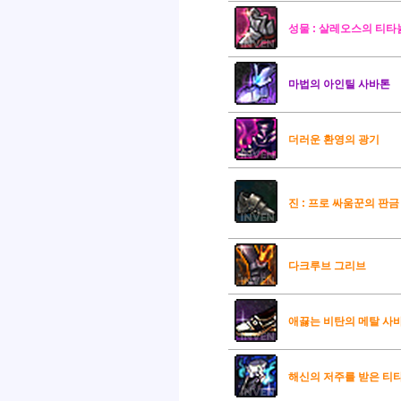
성물 : 살레오스의 티타
마법의 아인틸 사바톤
더러운 환영의 광기
진 : 프로 싸움꾼의 판금
다크루브 그리브
애끓는 비탄의 메탈 사
해신의 저주를 받은 티