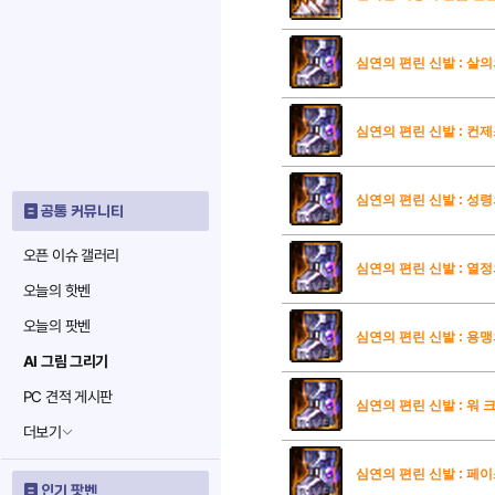
심연의 편린 신발 : 살
심연의 편린 신발 : 컨
심연의 편린 신발 : 성
공통 커뮤니티
오픈 이슈 갤러리
심연의 편린 신발 : 열
오늘의 핫벤
오늘의 팟벤
심연의 편린 신발 : 용
AI 그림 그리기
PC 견적 게시판
심연의 편린 신발 : 워 
더보기
심연의 편린 신발 : 페이
인기 팟벤