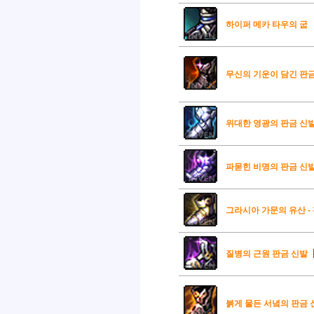
하이퍼 메카 타우의 굽
무신의 기운이 담긴 판
위대한 영광의 판금 신
파묻힌 비명의 판금 신
그라시아 가문의 유산 -
질병의 근원 판금 신발
붉게 물든 서녘의 판금 