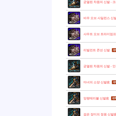
균열된 차원의 신발 - 
바우 오브 사일런스 신
샤우트 오브 트라이엄프
리빌먼트 콘션 신발
균열된 차원의 신발 - 
마녀의 소양 신발改
앙팡테리블 신발改
검은 장미의 정원 신발