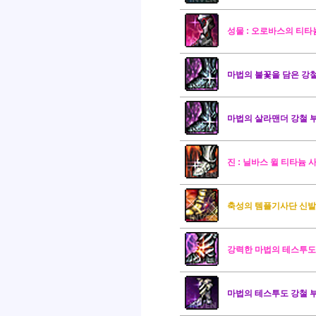
성물 : 오로바스의 티타
마법의 불꽃을 담은 강
마법의 살라맨더 강철 
진 : 닐바스 윌 티타늄 
축성의 템플기사단 신발
강력한 마법의 테스투도
마법의 테스투도 강철 