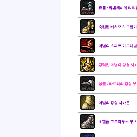
유물 : 큐빌레이의 티타
숙련된 베히모스 모험가
마법의 스퍼트 아드레날
강력한 마법의 강철 사
성물 : 라트리의 강철 
마법의 강철 사바톤
초합금 고르아투스 부츠