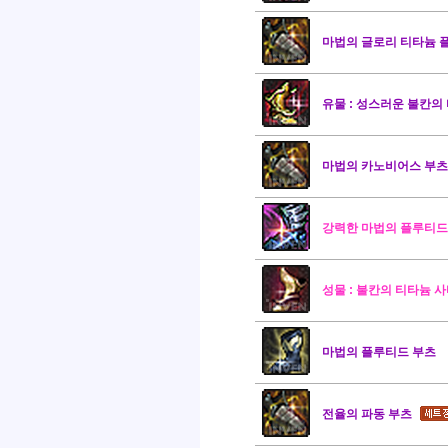
마법의 글로리 티타늄 
유물 : 성스러운 불칸의
마법의 카노비어스 부츠
강력한 마법의 플루티드
성물 : 불칸의 티타늄 
마법의 플루티드 부츠
전율의 파동 부츠