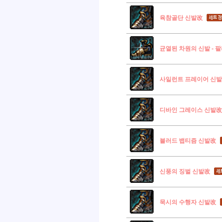
육참골단 신발改
균열된 차원의 신발 - 
사일런트 프레이어 신
디바인 그레이스 신발改
블러드 뱁티즘 신발改
신풍의 징벌 신발改
묵시의 수행자 신발改