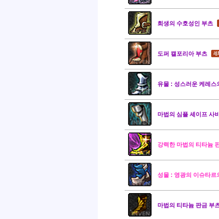
희생의 수호성인 부츠
도퍼 캘포리아 부츠
유물 : 성스러운 케레스
마법의 심플 셰이프 사
강력한 마법의 티타늄 
성물 : 영광의 이슈타르
마법의 티타늄 판금 부