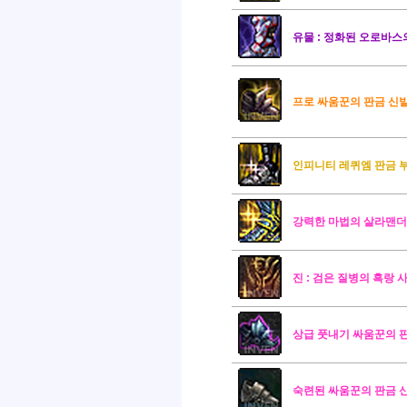
유물 : 정화된 오로바스
프로 싸움꾼의 판금 신
인피니티 레퀴엠 판금 
강력한 마법의 살라맨더
진 : 검은 질병의 흑랑 
상급 풋내기 싸움꾼의 
숙련된 싸움꾼의 판금 