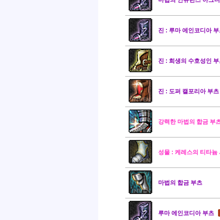
마법의 인듀런스 아그니
진 : 루마 에인코디아 
진 : 희생의 수호성인 
진 : 도퍼 캘포리아 부츠
강력한 마법의 합금 부
성물 : 케레스의 티타늄
마법의 합금 부츠
루마 에인코디아 부츠