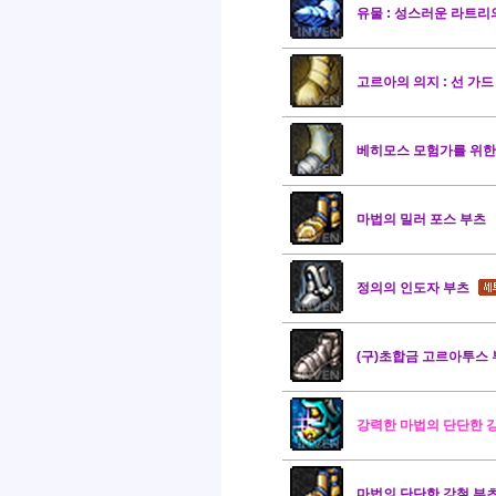
유물 : 성스러운 라트리
고르아의 의지 : 선 가드
베히모스 모험가를 위한
마법의 밀러 포스 부츠
정의의 인도자 부츠
(구)초합금 고르아투스
강력한 마법의 단단한 
마법의 단단한 강철 부