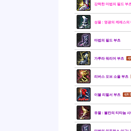
강력한 마법의 필드 부
성물 : 영광의 케레스의
마법의 필드 부츠
가루라 워리어 부츠
리버스 오브 소울 부츠
이블 리펄서 부츠
유물 : 불칸의 티타늄 