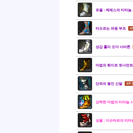
유물 : 케레스의 티타늄
타오르는 파동 부츠
성갑 홀리 오더 사바톤
마법의 화이트 토너먼트
단죄의 봉인 신발
강력한 마법의 티타늄 
성물 : 이슈타르의 티타