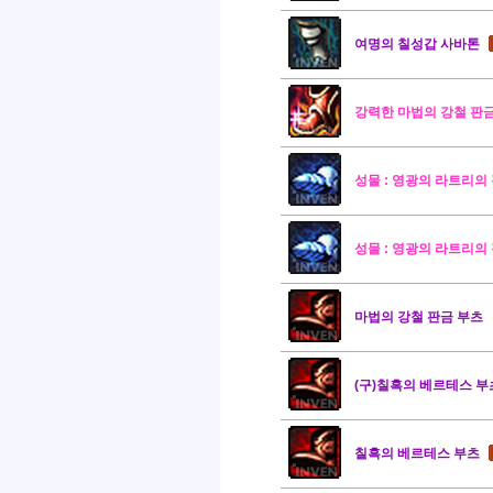
여명의 칠성갑 사바톤
강력한 마법의 강철 판
성물 : 영광의 라트리의
성물 : 영광의 라트리의
마법의 강철 판금 부츠
(구)칠흑의 베르테스 부
칠흑의 베르테스 부츠