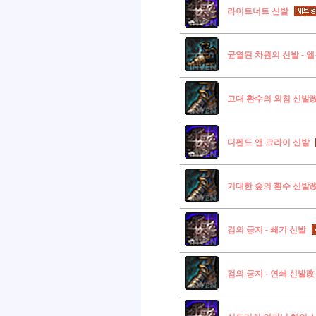
라이트너트 신발
균열된 차원의 신발 - 
고대 환수의 외침 신발
디펜드 앤 크라이 신발
거대한 숲의 환수 신발
검의 긍지 - 쐐기 신발
검의 긍지 - 연쇄 신발改