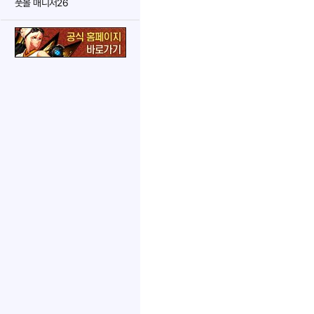
풋볼 매니저26