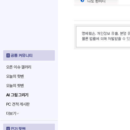
나도 한마디
공통 커뮤니티
오픈 이슈 갤러리
오늘의 핫벤
오늘의 팟벤
AI 그림 그리기
PC 견적 게시판
더보기
인기 팟벤