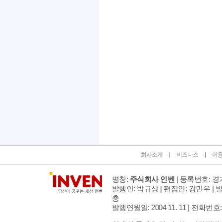
인벤 공식 미디어 파트너 및 제휴 파트너
회사소개
비즈니스
이
명칭:
주식회사 인벤
| 등록번호: 경기
발행인: 박규상 | 편집인: 강민우 |
발
층
발행연월일: 2004 11. 11 |
전화번호: 02 