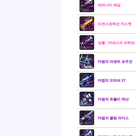
데피니티 에임
리컨스트럭션 머스켓
성물 : 마네스의 브릭션
마법의 라센트 보우건
마법의 모라브 27
마법의 듀플리 캐넌
마법의 클링 피어스