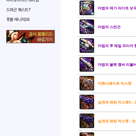
바이오하자드 레퀴엠
마법의 메가 라이트 보
드래곤 퀘스트7
풋볼 매니저26
마법의 스턴건
마법의 투 레일 파이어
마법의 불렛 챔버 리볼
이멘시페이트 머스켓
심연의 편린 머스켓S : 
심연의 편린 머스켓 : 오