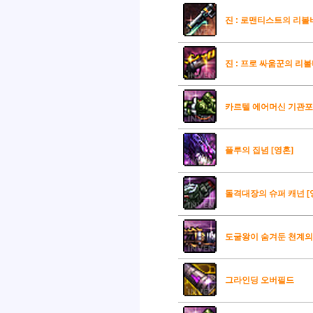
진 : 로맨티스트의 리볼
진 : 프로 싸움꾼의 리
카르텔 에어머신 기관포 
플루의 집념 [영혼]
돌격대장의 슈퍼 캐넌 [
도굴왕이 숨겨둔 천계의 
그라인딩 오버필드