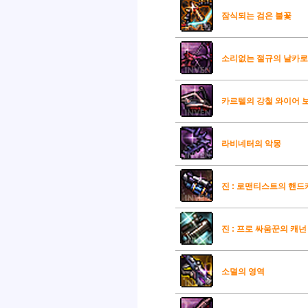
잠식되는 검은 불꽃
소리없는 절규의 날카
카르텔의 강철 와이어 
라비네터의 악몽
진 : 로맨티스트의 핸드
진 : 프로 싸움꾼의 캐넌
소멸의 영역