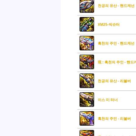
천공의 유산 - 핸드캐넌
XM25-빅슈터
흑천의 주인 - 핸드캐넌
現 : 흑천의 주인 - 핸
천공의 유산 - 리볼버
이스 미 터너
흑천의 주인 - 리볼버