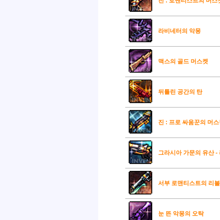
진 : 로맨티스트의 머스
라비네터의 악몽
맥스의 골드 머스켓
뒤틀린 공간의 탄
진 : 프로 싸움꾼의 머
그라시아 가문의 유산 -
서부 로맨티스트의 리
눈 뜬 악몽의 오탁