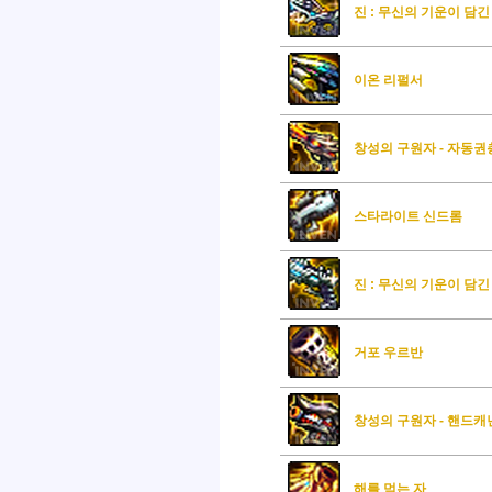
진 : 무신의 기운이 담
이온 리펄서
창성의 구원자 - 자동권
스타라이트 신드롬
진 : 무신의 기운이 담
거포 우르반
창성의 구원자 - 핸드캐
해를 먹는 자