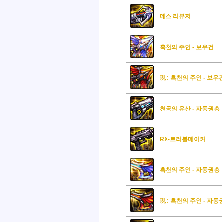
데스 리뷰저
흑천의 주인 - 보우건
現 : 흑천의 주인 - 보우
천공의 유산 - 자동권총
RX-트러블메이커
흑천의 주인 - 자동권총
現 : 흑천의 주인 - 자