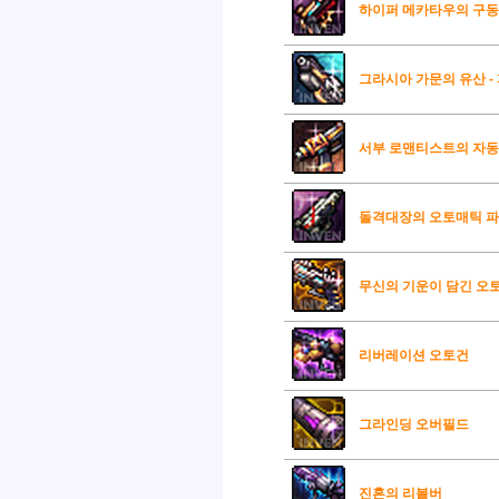
하이퍼 메카타우의 구
그라시아 가문의 유산 -
서부 로맨티스트의 자
돌격대장의 오토매틱 파
무신의 기운이 담긴 오
리버레이션 오토건
그라인딩 오버필드
진혼의 리볼버