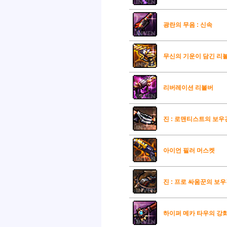
광란의 무음 : 신속
무신의 기운이 담긴 리
리버레이션 리볼버
진 : 로맨티스트의 보우
아이언 필러 머스켓
진 : 프로 싸움꾼의 보
하이퍼 메카 타우의 강