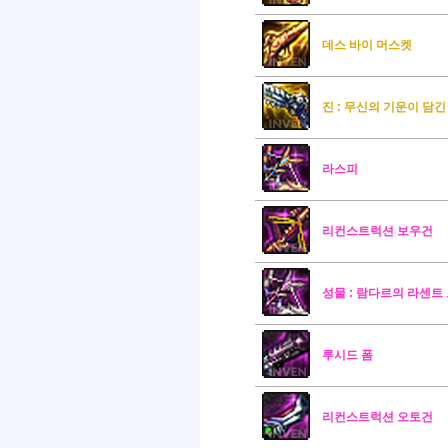
데스 바이 머스켓
진 : 무신의 기운이 담
라스피
리컨스트럭션 보우건
성물 : 람다르의 라센트
루시드 폼
리컨스트럭션 오토건