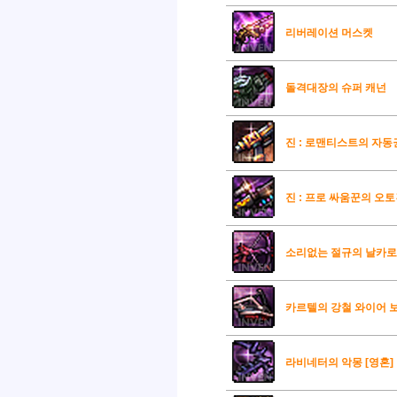
리버레이션 머스켓
돌격대장의 슈퍼 캐넌
진 : 로맨티스트의 자동
진 : 프로 싸움꾼의 오
소리없는 절규의 날카로움
카르텔의 강철 와이어 보
라비네터의 악몽 [영혼]