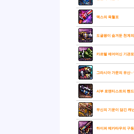
맥스의 육혈포
도굴왕이 숨겨둔 천계의
카르텔 에어머신 기관포
그라시아 가문의 유산 -
서부 로맨티스트의 핸
무신의 기운이 담긴 캐
하이퍼 메카타우의 구동부