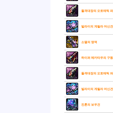
돌격대장의 오토매틱 파워
빌라이의 게릴라 머신건 
소멸의 영역
하이퍼 메카타우의 구
돌격대장의 오토매틱 파
빌라이의 게릴라 머신건
진혼의 보우건