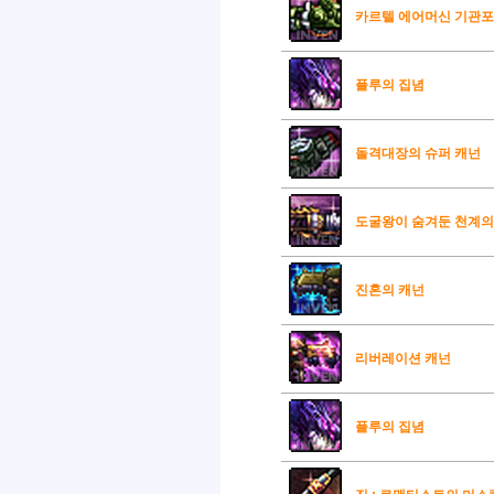
카르텔 에어머신 기관포
플루의 집념
돌격대장의 슈퍼 캐넌
도굴왕이 숨겨둔 천계의
진혼의 캐넌
리버레이션 캐넌
플루의 집념