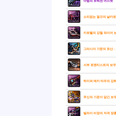
마법의 브릭션 머스켓
소리없는 절규의 날카
카르텔의 강철 와이어 
그라시아 가문의 유산 -
서부 로맨티스트의 보
하이퍼 메카 타우의 강화
무신의 기운이 담긴 보
빌라이 비장의 저격 장총