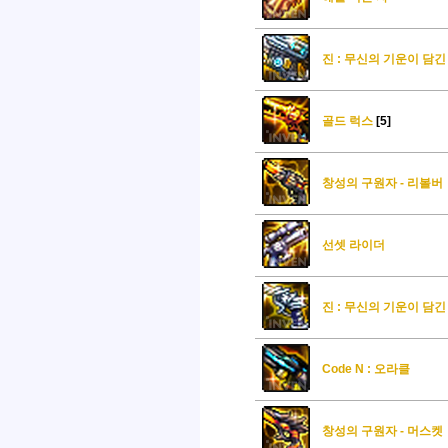
진 : 무신의 기운이 담긴
골드 럭스
[5]
창성의 구원자 - 리볼버
선셋 라이더
진 : 무신의 기운이 담
Code N : 오라클
창성의 구원자 - 머스켓