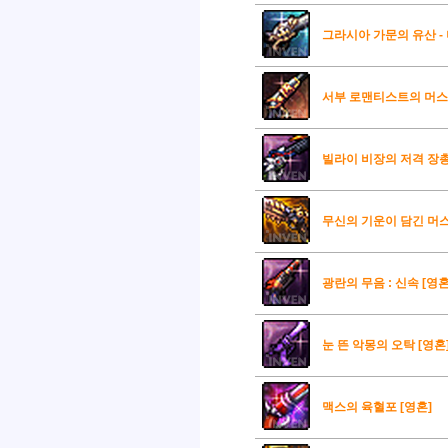
그라시아 가문의 유산 -
서부 로맨티스트의 머
빌라이 비장의 저격 장
무신의 기운이 담긴 머
광란의 무음 : 신속 [영혼
눈 뜬 악몽의 오탁 [영혼
맥스의 육혈포 [영혼]