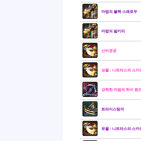
마법의 블랙 스패로우
마법의 발키리
신비경궁
성물 : 니트라스의 스카
강력한 마법의 하이 윈
트라이스팅어
유물 : 니트라스의 스카