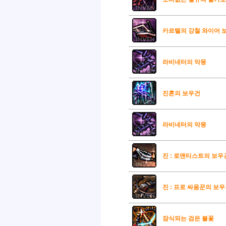
카르텔의 강철 와이어 
라비네터의 악몽
진혼의 보우건
라비네터의 악몽
진 : 로맨티스트의 보우
진 : 프로 싸움꾼의 보
잠식되는 검은 불꽃