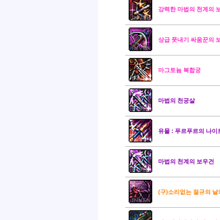
강력한 마법의 천계의 
상급 풋내기 싸움꾼의 
마그토늄 복합궁
마법의 천궁살
유물 : 푸르푸르의 나이
마법의 천계의 보우건
(구)소리없는 절규의 