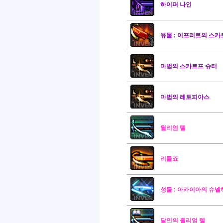
하이퍼 나인
유물 : 이프리트의 스카
마법의 스카르프 슈터
마법의 레토피아스
윌리엄 텔
리틀죠
성물 : 아카이아의 슈
달인의 윌리엄 텔