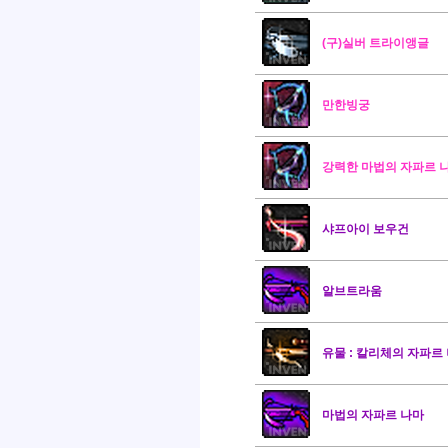
(구)실버 트라이앵글
만한빙궁
강력한 마법의 자파르 
샤프아이 보우건
알브트라움
유물 : 칼리체의 자파르
마법의 자파르 나마