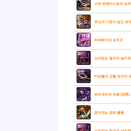
서부 로맨티스트의 보
무신의 기운이 담긴 보
리버레이션 보우건
소리없는 절규의 날카로움
카르텔의 강철 와이어 보
라비네터의 악몽 [영혼]
잠식되는 검은 불꽃
소리없는 절규의 날카