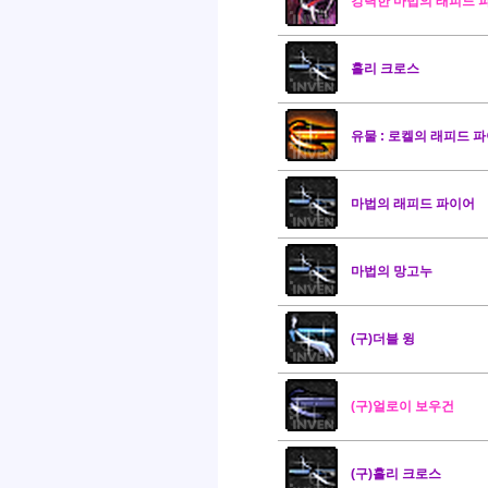
강력한 마법의 래피드 
홀리 크로스
유물 : 로켈의 래피드 
마법의 래피드 파이어
마법의 망고누
(구)더블 윙
(구)얼로이 보우건
(구)홀리 크로스