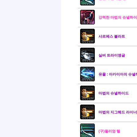
강력한 마법의 슈넬하
샤르페스 블라트
실버 트라이앵글
유물 : 아카이아의 슈
마법의 슈넬하이드
마법의 지그헤드 라이너
(구)윌리엄 텔