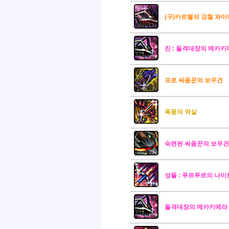
(구)카르텔의 강철 와이
진 : 돌격대장의 메카키메
프로 싸움꾼의 보우건
폭풍의 역살
숙련된 싸움꾼의 보우건
성물 : 푸르푸르의 나이
돌격대장의 메카키메라 I