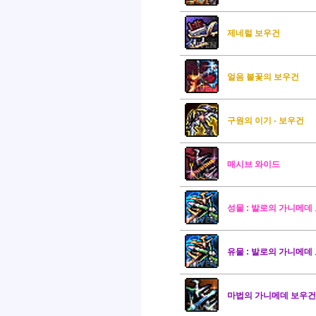
제네럴 보우건
얼음 불꽃의 보우건
구원의 이기 - 보우건
매시브 와이드
성물 : 발로의 가니메데
유물 : 발로의 가니메데
마법의 가니메데 보우건