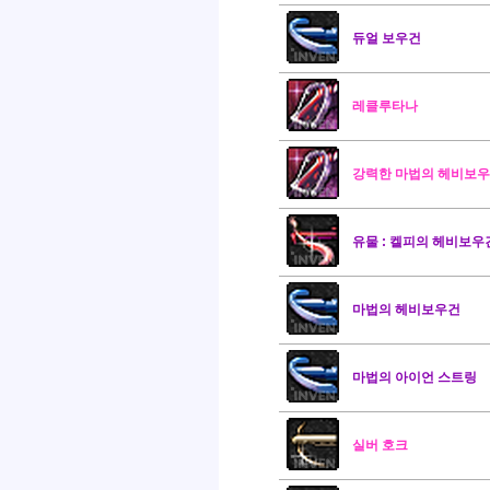
듀얼 보우건
레클루타나
강력한 마법의 헤비보
유물 : 켈피의 헤비보우
마법의 헤비보우건
마법의 아이언 스트링
실버 호크