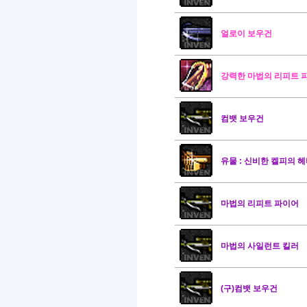
얼로이 보우건
강력한 마법의 리피트 
컴뱃 보우건
유물 : 신비한 켈피의 
마법의 리피트 파이어
마법의 사일런트 킬러
(구)컴뱃 보우건