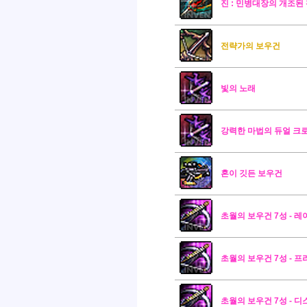
진 : 민병대장의 개조된
전략가의 보우건
빛의 노래
강력한 마법의 듀얼 크
혼이 깃든 보우건
초월의 보우건 7성 - 레
초월의 보우건 7성 - 프
초월의 보우건 7성 - 