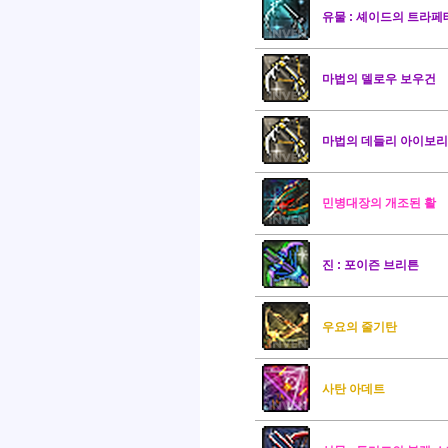
유물 : 셰이드의 트라페
마법의 델로우 보우건
마법의 데들리 아이보리
민병대장의 개조된 활
진 : 포이즌 브리튼
우요의 줄기탄
사탄 아데트