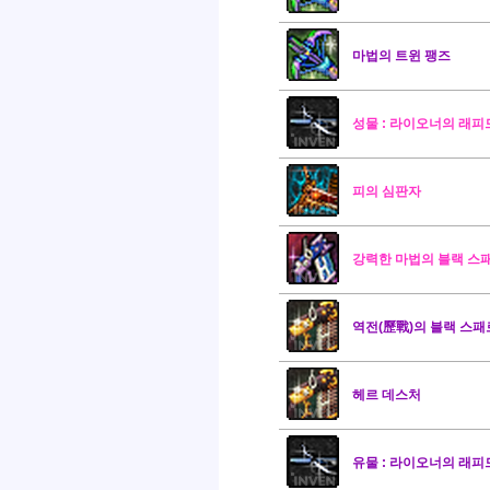
마법의 트윈 팽즈
성물 : 라이오너의 래피
피의 심판자
강력한 마법의 블랙 스
역전(歷戰)의 블랙 스
헤르 데스처
유물 : 라이오너의 래피