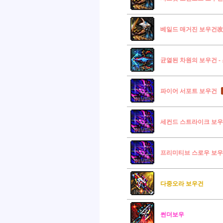
베일드 매거진 보우건改
균열된 차원의 보우건 -
파이어 서포트 보우건
세컨드 스트라이크 보
프리미티브 스로우 보
다중오라 보우건
썬더보우