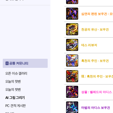
심연의 편린 보우건 : 오
천공의 유산 - 보우건
데스 리뷰저
흑천의 주인 - 보우건
공통 커뮤니티
오픈 이슈 갤러리
現 : 흑천의 주인 - 보우
오늘의 핫벤
오늘의 팟벤
성물 : 벨레드의 아디스
AI 그림 그리기
PC 견적 게시판
마법의 아디스 보우건