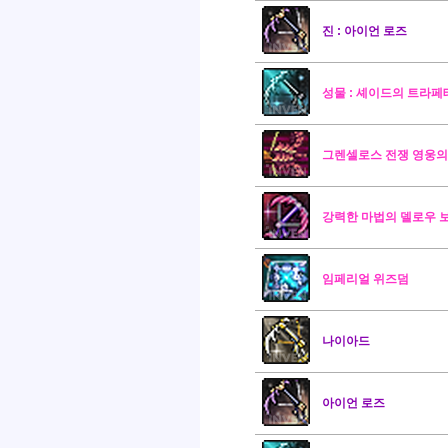
진 : 아이언 로즈
성물 : 셰이드의 트라페
그렌셀로스 전쟁 영웅의
강력한 마법의 델로우 
임페리얼 위즈덤
나이아드
아이언 로즈