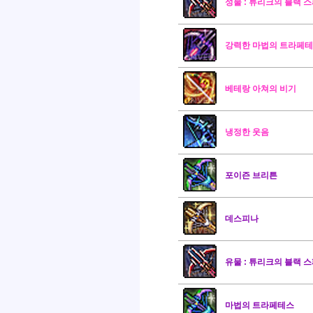
성물 : 튜리크의 블랙 
강력한 마법의 트라페
베테랑 아쳐의 비기
냉정한 웃음
포이즌 브리튼
데스피나
유물 : 튜리크의 블랙 
마법의 트라페테스