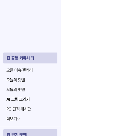
공통 커뮤니티
오픈 이슈 갤러리
오늘의 핫벤
오늘의 팟벤
AI 그림 그리기
PC 견적 게시판
더보기
인기 팟벤