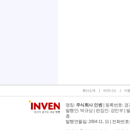
인벤 공식 미디어 파트너 및 제휴 파트너
회사소개
비즈니스
이
명칭:
주식회사 인벤
| 등록번호: 경기
발행인: 박규상 | 편집인: 강민우 |
발
층
발행연월일: 2004 11. 11 |
전화번호: 02 