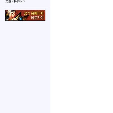
풋볼 매니저26