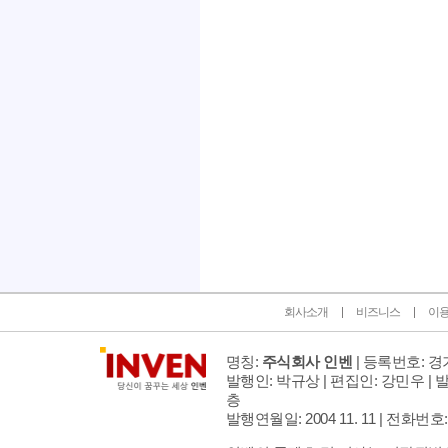
인벤 공식 미디어 파트너 및 제휴 파트너
회사소개
비즈니스
이
명칭:
주식회사 인벤
| 등록번호: 경기
발행인: 박규상 | 편집인: 강민우 |
발
층
발행연월일: 2004 11. 11 |
전화번호: 02 