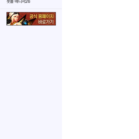
풋볼 매니저26