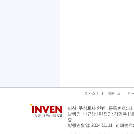
인벤 공식 미디어 파트너 및 제휴 파트너
회사소개
비즈니스
이
명칭:
주식회사 인벤
| 등록번호: 경기
발행인: 박규상 | 편집인: 강민우 |
발
층
발행연월일: 2004 11. 11 |
전화번호: 02 