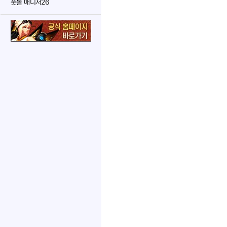
풋볼 매니저26