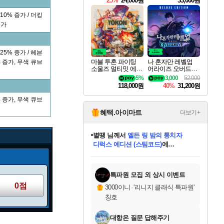
25%
24,000원
33,000원
0% 증가 / 더킹
증가
5% 증가 / 헤븐
마블 투혼 파이팅
나 혼자만 레벨업
 증가, 무색 큐브
소울즈 얼티밋 에디
어라이즈 오버드라
션 MARVEL Tokon
이브 디럭스 에디션
5%
3,000
52,000
Fighting Souls Ultima
Solo Leveling Arise
118,000원
40%
31,200원
te Edition
Overdrive Deluxe Edi
tion
 증가, 무색 큐브
혜택.아이마트
더보기+
별땡
님께서
엘든 링 밤의 통치자
디럭스 에디션 (스팀코드)
에
니코
님께서
(본편포함) 데이브 더
당첨되셨습니다.
다이버 인 더 정글 번들 (스팀코드)
에
미스골든위크
한건했습니다
프로틴스101
별빛희망
미오몬도
아기쿠키
eksxo
칠부
설레임v
어느덧
동작그만
영웅97
우는무
유리별
나무아래쉼터
달빛아이
밍끼
해무
님께서
님께서
님께서
님께서
님께서
님께서
님께서
님께서
님께서
님께서
님께서
님께서
님께서
님께서
님께서
네이버페이 1만원
로블록스 기프트카드
엘든 링 밤의 통치자
님께서
님께서
님께서
디스코 엘리시움 최종판
엘든 링 밤의 통치자
네이버페이 1만원
로블록스 기프트카드
인투 더 브리치
로블록스 기프트카드
로블록스 기프트카드
엘든 링 밤의 통치자
(본편포함) 데이브 더
(본편포함) 데이브 더
드래곤 퀘스트 XI S
네이버페이 1만원
몬스터 헌터 월드
마피아
로블록스
당첨되셨습니다.
아이스본 마스터 에디션 (스팀코드)
데피니티브 에디션 (스팀코드)
교환권
1만원권
디럭스 에디션 (스팀코드)
다이버 인 더 정글 번들 (스팀코드)
(스팀코드)
교환권
1만원권
디럭스 에디션 (스팀코드)
다이버 인 더 정글 번들 (스팀코드)
(스팀코드)
교환권
1만원권
기프트카드 1만 5천원권
지나간 시간을 찾아서 데피니티브
2만원권
디럭스 에디션 (스팀코드)
에 당첨되셨습니다.
에 당첨되셨습니다.
에 당첨되셨습니다.
에 당첨되셨습니다.
에 당첨되셨습니다.
에 당첨되셨습니다.
를 교환.
에 당첨되셨습니다.
에 당첨되셨습니다.
를 교환.
에
에
에
에
에
에
를
교환.
당첨되셨습니다.
당첨되셨습니다.
당첨되셨습니다.
당첨되셨습니다.
당첨되셨습니다.
에디션 (스팀코드)
당첨되셨습니다.
를 교환.
특파원 모집 외 상시 이벤트
0점
3000이니
·
'리니지 클래식 특파원'
칭호
대항온 질문 답해주기