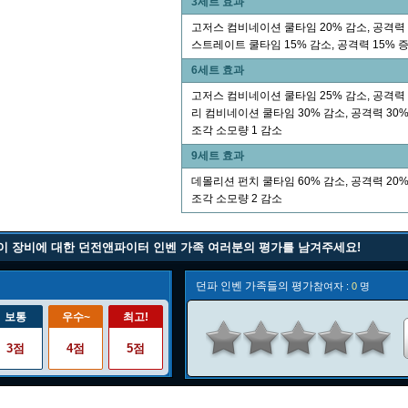
3세트 효과
고저스 컴비네이션 쿨타임 20% 감소, 공격력 1
스트레이트 쿨타임 15% 감소, 공격력 15% 
6세트 효과
고저스 컴비네이션 쿨타임 25% 감소, 공격력 2
리 컴비네이션 쿨타임 30% 감소, 공격력 30%
조각 소모량 1 감소
9세트 효과
데몰리션 펀치 쿨타임 60% 감소, 공격력 20%
조각 소모량 2 감소
이 장비에 대한 던전앤파이터 인벤 가족 여러분의 평가를 남겨주세요!
던파 인벤 가족들의 평가
참여자 :
0
명
보통
우수~
최고!
3점
4점
5점