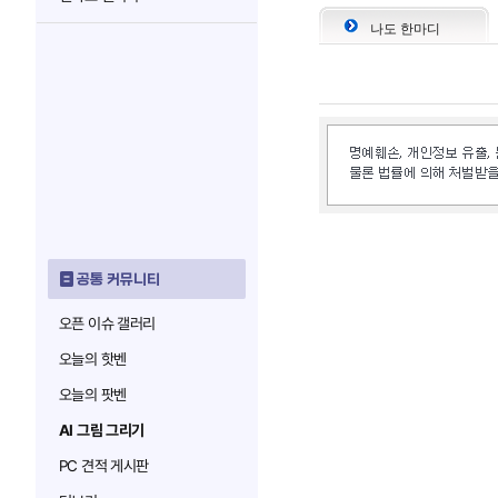
나도 한마디
공통 커뮤니티
오픈 이슈 갤러리
오늘의 핫벤
오늘의 팟벤
AI 그림 그리기
PC 견적 게시판