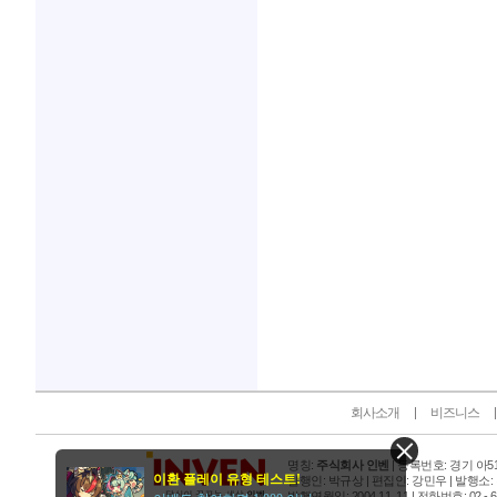
인벤 공식 미디어 파트너 및 제휴 파트너
회사소개
비즈니스
명칭:
주식회사 인벤
| 등록번호: 경기 아515
이환 플레이 유형 테스트!
발행인: 박규상 | 편집인: 강민우 |
발행소:
발행연월일: 2004 11. 11 |
전화번호: 02 - 6393