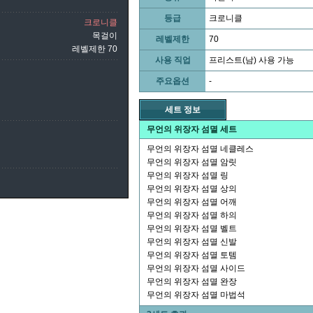
등급
크로니클
크로니클
목걸이
레벨제한
70
레벨제한 70
사용 직업
프리스트(남) 사용 가능
주요옵션
-
세트 정보
무언의 위장자 섬멸 세트
무언의 위장자 섬멸 네클레스
무언의 위장자 섬멸 암릿
무언의 위장자 섬멸 링
무언의 위장자 섬멸 상의
무언의 위장자 섬멸 어깨
무언의 위장자 섬멸 하의
무언의 위장자 섬멸 벨트
무언의 위장자 섬멸 신발
무언의 위장자 섬멸 토템
무언의 위장자 섬멸 사이드
무언의 위장자 섬멸 완장
무언의 위장자 섬멸 마법석