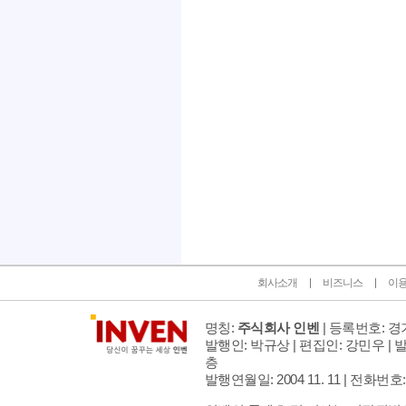
인벤 공식 미디어 파트너 및 제휴 파트너
회사소개
비즈니스
이
명칭:
주식회사 인벤
| 등록번호: 경기
발행인: 박규상 | 편집인: 강민우 |
발
층
발행연월일: 2004 11. 11 |
전화번호: 02 