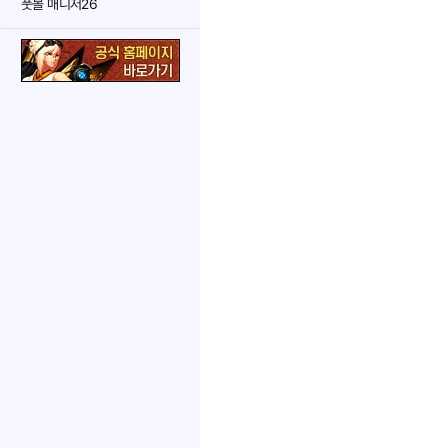
풋볼 매니저26