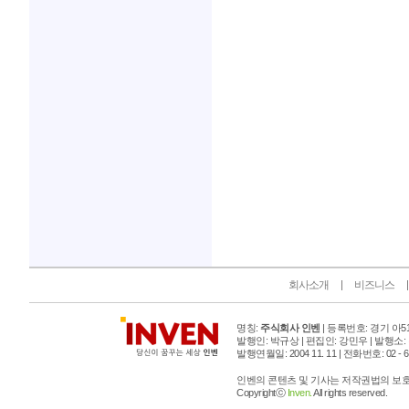
인벤 공식 미디어 파트너 및 제휴 파트너
회사소개
비즈니스
명칭:
주식회사 인벤
| 등록번호: 경기 아515
발행인: 박규상 | 편집인: 강민우 |
발행소:
발행연월일: 2004 11. 11 |
전화번호: 02 - 6393
인벤의 콘텐츠 및 기사는 저작권법의 보호를
Copyrightⓒ
Inven.
All rights reserved.