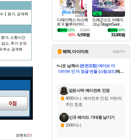
 1 증가, 공격력
디제이맥스 리스펙
드래곤소드 어웨이
트 V 블루아카이브
크닝 DragonSword A
팩 DJMAX RESPE
wakening
12%
19,800
10%
CT V Blue Archive P
65%
6,930원
33,000원
ack DLC
1 증가, 소환시간
% 감소, 추가 조작
 아우쿠소 공격력
혜택.아이마트
더보기+
니코
님께서
(본편포함) 데이브 더
다이버 인 더 정글 번들 (스팀코드)
에
미스골든위크
별땡
당첨되셨습니다.
한건했습니다
프로틴스101
별빛희망
미오몬도
아기쿠키
eksxo
칠부
설레임v
어느덧
동작그만
영웅97
우는무
유리별
나무아래쉼터
달빛아이
밍끼
해무
님께서
님께서
님께서
님께서
님께서
님께서
님께서
님께서
님께서
님께서
님께서
님께서
님께서
님께서
님께서
엘든 링 밤의 통치자
님께서
네이버페이 1만원
로블록스 기프트카드
엘든 링 밤의 통치자
님께서
님께서
님께서
디스코 엘리시움 최종판
엘든 링 밤의 통치자
네이버페이 1만원
로블록스 기프트카드
인투 더 브리치
로블록스 기프트카드
로블록스 기프트카드
엘든 링 밤의 통치자
(본편포함) 데이브 더
(본편포함) 데이브 더
드래곤 퀘스트 XI S
네이버페이 1만원
몬스터 헌터 월드
마피아
로블록스
아이스본 마스터 에디션 (스팀코드)
디럭스 에디션 (스팀코드)
데피니티브 에디션 (스팀코드)
교환권
1만원권
디럭스 에디션 (스팀코드)
다이버 인 더 정글 번들 (스팀코드)
(스팀코드)
교환권
1만원권
디럭스 에디션 (스팀코드)
다이버 인 더 정글 번들 (스팀코드)
(스팀코드)
교환권
1만원권
기프트카드 1만 5천원권
지나간 시간을 찾아서 데피니티브
2만원권
디럭스 에디션 (스팀코드)
에 당첨되셨습니다.
에 당첨되셨습니다.
에 당첨되셨습니다.
에 당첨되셨습니다.
에 당첨되셨습니다.
에 당첨되셨습니다.
를 교환.
에 당첨되셨습니다.
에 당첨되셨습니다.
를 교환.
에
에
에
에
에
에
에
를
교환.
당첨되셨습니다.
당첨되셨습니다.
당첨되셨습니다.
당첨되셨습니다.
당첨되셨습니다.
당첨되셨습니다.
에디션 (스팀코드)
당첨되셨습니다.
를 교환.
검은사막 에이전트 인장
4000이니
·
에이전트 인장, 마탄의
0점
주인 칭호
신규 레이드 기대평 남기기
1000이니
코멘트(
0
)