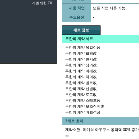
레벨제한 70
사용 직업
모든 직업 사용 가능
주요옵션
-
세트 정보
무한의 계약 세트
무한의 계약 목걸이改
무한의 계약 팔찌改
무한의 계약 반지改
무한의 계약 상의改
무한의 계약 어깨改
무한의 계약 하의改
무한의 계약 벨트改
무한의 계약 신발改
무한의 계약 로드改
무한의 계약 스태프改
무한의 계약 보조장비改
무한의 계약 마법석改
3세트 효과
계약소환 : 마계화 아우쿠소 공격력 30% 증가,
소