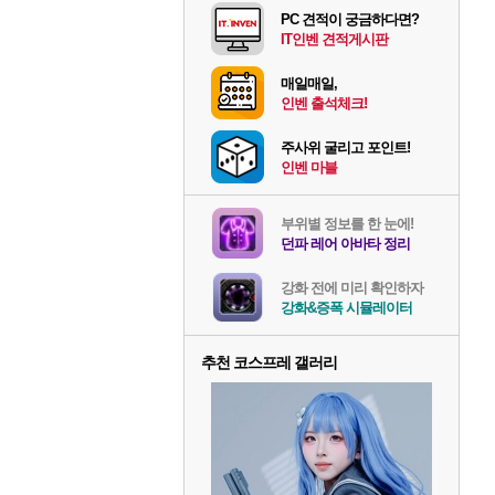
PC 견적이 궁금하다면?
IT인벤 견적게시판
매일매일,
인벤 출석체크!
주사위 굴리고 포인트!
인벤 마블
부위별 정보를 한 눈에!
던파 레어 아바타 정리
강화 전에 미리 확인하자
강화&증폭 시뮬레이터
추천 코스프레 갤러리