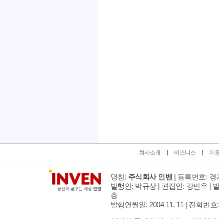
인벤 공식 미디어 파트너 및 제휴 파트너
회사소개
비즈니스
이
명칭:
주식회사 인벤
| 등록번호: 경기
발행인: 박규상 | 편집인: 강민우 |
발
층
발행연월일: 2004 11. 11 |
전화번호: 02 