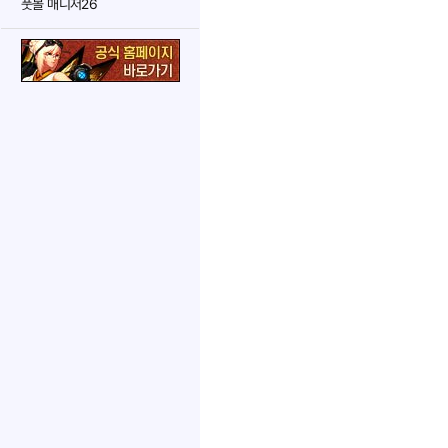
풋볼 매니저26