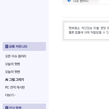
나도 한마디
공통 커뮤니티
오픈 이슈 갤러리
오늘의 핫벤
오늘의 팟벤
AI 그림 그리기
PC 견적 게시판
더보기
인기 팟벤