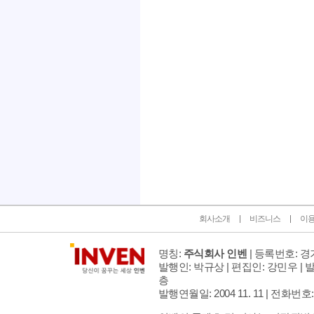
인벤 공식 미디어 파트너 및 제휴 파트너
회사소개
비즈니스
이
명칭:
주식회사 인벤
| 등록번호: 경기
발행인: 박규상 | 편집인: 강민우 |
발
층
발행연월일: 2004 11. 11 |
전화번호: 02 