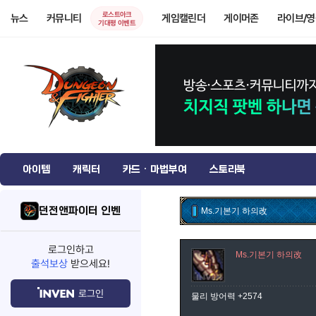
로스트아크
뉴스
커뮤니티
게임캘린더
게이머존
라이브/
기대평 이벤트
아이템
캐릭터
카드 · 마법부여
스토리북
던전앤파이터 인벤
Ms.기본기 하의改
로그인하고
Ms.기본기 하의改
출석보상
받으세요!
로그인
물리 방어력 +2574