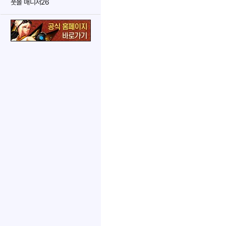
풋볼 매니저26