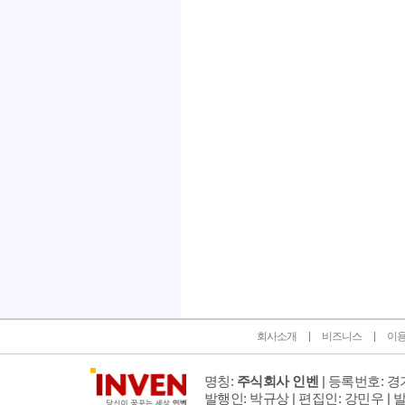
인벤 공식 미디어 파트너 및 제휴 파트너
회사소개
비즈니스
이
명칭:
주식회사 인벤
| 등록번호: 경기
발행인: 박규상 | 편집인: 강민우 |
발