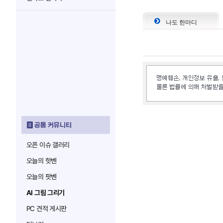
나도 한마디
공통 커뮤니티
오픈 이슈 갤러리
오늘의 핫벤
오늘의 팟벤
AI 그림 그리기
PC 견적 게시판