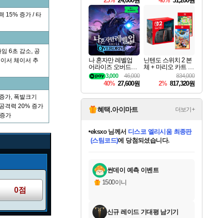
25%
24,000원
40%
31,200원
Overdrive Deluxe Edi
tion
15% 증가 / 타
임 6초 감소, 공
나 혼자만 레벨업
닌텐도 스위치 2 본
 체이서 체이서 추
어라이즈 오버드라
체 + 마리오 카트 월
이브 Solo Leveling A
드 + 포켓몬 포코피
3,000
46,000
834,000
rise
아 번들
40%
27,600원
2%
817,320원
 증가, 폭발크기
 공격력 20% 증가
혜택.아이마트
더보기+
 증가
eksxo
님께서
디스코 엘리시움 최종판
(스팀코드)
에 당첨되셨습니다.
미오몬도
아기쿠키
칠부
설레임v
어느덧
동작그만
영웅97
우는무
유리별
나무아래쉼터
달빛아이
밍끼
해무
스태지
안드레아
어느날
꺽다리아조씨
농업코코
꾸링내
님께서
님께서
님께서
님께서
님께서
님께서
님께서
님께서
님께서
님께서
님께서
님께서
님께서
님께서
님께서
님께서
님께서
네이버페이 1만원
로블록스 기프트카드
엘든 링 밤의 통치자
님께서
님께서
엘든 링 밤의 통치자
네이버페이 1만원
로블록스 기프트카드
(본편포함) 데이브 더
네이버페이 1만원
로블록스 기프트카드
인투 더 브리치
로블록스 기프트카드
엘든 링 밤의 통치자
(본편포함) 데이브 더
(본편포함) 데이브 더
드래곤 퀘스트 XI S
파이어걸 핵 앤
몬스터 헌터 라이즈 +
로블록스
로블록스
디럭스 에디션 (스팀코드)
다이버 인 더 정글 번들 (스팀코드)
교환권
1만원권
디럭스 에디션 (스팀코드)
다이버 인 더 정글 번들 (스팀코드)
(스팀코드)
교환권
1만원권
기프트카드 1만 5천원권
지나간 시간을 찾아서 데피니티브
2만원권
디럭스 에디션 (스팀코드)
다이버 인 더 정글 번들 (스팀코드)
스플래시 레스큐 DX (스팀코드)
교환권
기프트카드 1만원권
선브레이크 (스팀코드)
8천원권
에 당첨되셨습니다.
에 당첨되셨습니다.
에 당첨되셨습니다.
에 당첨되셨습니다.
에 당첨되셨습니다.
를 교환.
를 교환.
에 당첨되셨습니다.
에
를 교환.
를 교환.
에
에
에
에
에
에
에
당첨되셨습니다.
당첨되셨습니다.
당첨되셨습니다.
당첨되셨습니다.
에디션 (스팀코드)
당첨되셨습니다.
당첨되셨습니다.
당첨되셨습니다.
당첨되셨습니다.
를 교환.
썬데이 예측 이벤트
1500이니
0점
신규 레이드 기대평 남기기