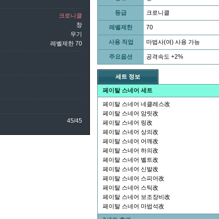
등급
크로니클
크로니클
창
레벨제한
70
무기
사용 직업
마법사(여) 사용 가능
레벨제한 70
주요옵션
공격속도 +2%
세트 정보
페이탈 스네어 세트
페이탈 스네어 네클레스改
페이탈 스네어 암릿改
45/45
페이탈 스네어 링改
페이탈 스네어 상의改
페이탈 스네어 어깨改
페이탈 스네어 하의改
페이탈 스네어 벨트改
페이탈 스네어 신발改
페이탈 스네어 스피어改
페이탈 스네어 스틱改
페이탈 스네어 보조장비改
페이탈 스네어 마법석改