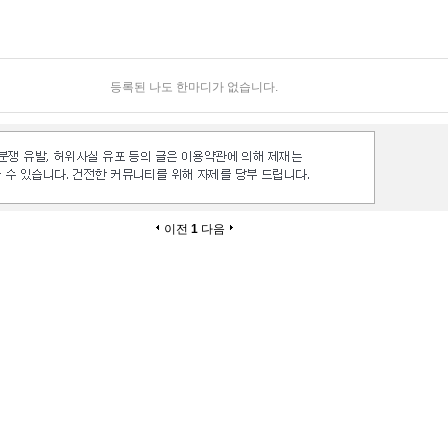
등록된 나도 한마디가 없습니다.
이전
1
다음