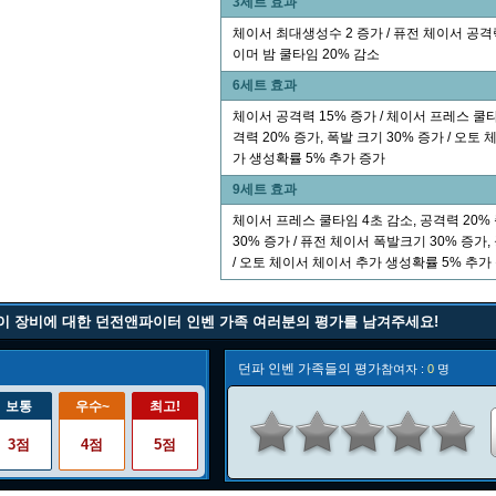
3세트 효과
체이서 최대생성수 2 증가 / 퓨전 체이서 공격력 
이머 밤 쿨타임 20% 감소
6세트 효과
체이서 공격력 15% 증가 / 체이서 프레스 쿨타
격력 20% 증가, 폭발 크기 30% 증가 / 오토
가 생성확률 5% 추가 증가
9세트 효과
체이서 프레스 쿨타임 4초 감소, 공격력 20%
30% 증가 / 퓨전 체이서 폭발크기 30% 증가,
/ 오토 체이서 체이서 추가 생성확률 5% 추가
이 장비에 대한 던전앤파이터 인벤 가족 여러분의 평가를 남겨주세요!
던파 인벤 가족들의 평가
참여자 :
0
명
보통
우수~
최고!
3점
4점
5점