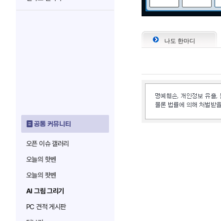
나도 한마디
공통 커뮤니티
오픈 이슈 갤러리
오늘의 핫벤
오늘의 팟벤
AI 그림 그리기
PC 견적 게시판