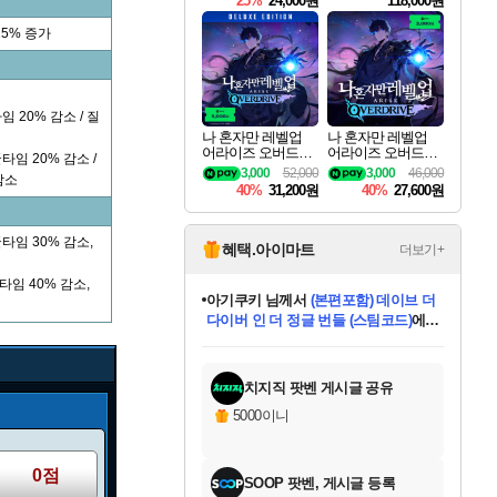
25%
24,000원
118,000원
ouls Ultimate Edition
Pre-Purchase
25% 증가
임 20% 감소 / 질
나 혼자만 레벨업
나 혼자만 레벨업
어라이즈 오버드라
어라이즈 오버드라
타임 20% 감소 /
이브 디럭스 에디션
이브 Solo Leveling A
3,000
52,000
3,000
46,000
감소
Solo Leveling Arise
rise
40%
31,200원
40%
27,600원
Overdrive Deluxe Edi
tion
쿨타임 30% 감소,
혜택.아이마트
더보기+
타임 40% 감소,
아기쿠키
님께서
(본편포함) 데이브 더
다이버 인 더 정글 번들 (스팀코드)
에
미오몬도
당첨되셨습니다.
eksxo
칠부
설레임v
어느덧
동작그만
영웅97
우는무
유리별
나무아래쉼터
달빛아이
밍끼
해무
스태지
안드레아
어느날
꺽다리아조씨
농업코코
꾸링내
님께서
님께서
님께서
님께서
님께서
님께서
님께서
님께서
님께서
님께서
님께서
님께서
님께서
님께서
님께서
님께서
님께서
네이버페이 1만원
로블록스 기프트카드
엘든 링 밤의 통치자
님께서
님께서
디스코 엘리시움 최종판
엘든 링 밤의 통치자
네이버페이 1만원
로블록스 기프트카드
(본편포함) 데이브 더
네이버페이 1만원
로블록스 기프트카드
인투 더 브리치
로블록스 기프트카드
엘든 링 밤의 통치자
(본편포함) 데이브 더
드래곤 퀘스트 XI S
파이어걸 핵 앤
몬스터 헌터 라이즈 +
로블록스
로블록스
디럭스 에디션 (스팀코드)
(스팀코드)
교환권
1만원권
디럭스 에디션 (스팀코드)
다이버 인 더 정글 번들 (스팀코드)
(스팀코드)
교환권
1만원권
기프트카드 1만 5천원권
지나간 시간을 찾아서 데피니티브
2만원권
디럭스 에디션 (스팀코드)
다이버 인 더 정글 번들 (스팀코드)
스플래시 레스큐 DX (스팀코드)
교환권
기프트카드 1만원권
선브레이크 (스팀코드)
8천원권
에 당첨되셨습니다.
에 당첨되셨습니다.
에 당첨되셨습니다.
에 당첨되셨습니다.
에 당첨되셨습니다.
를 교환.
를 교환.
에 당첨되셨습니다.
에 당첨되셨습니다.
에
를 교환.
를 교환.
에
에
에
에
에
에
당첨되셨습니다.
당첨되셨습니다.
당첨되셨습니다.
에디션 (스팀코드)
당첨되셨습니다.
당첨되셨습니다.
당첨되셨습니다.
당첨되셨습니다.
를 교환.
치지직 팟벤 게시글 공유
5000이니
0점
SOOP 팟벤, 게시글 등록