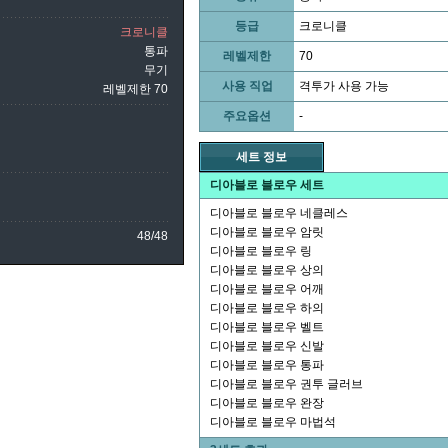
등급
크로니클
크로니클
통파
레벨제한
70
무기
사용 직업
격투가 사용 가능
레벨제한 70
주요옵션
-
세트 정보
디아블로 블로우 세트
디아블로 블로우 네클레스
디아블로 블로우 암릿
48/48
디아블로 블로우 링
디아블로 블로우 상의
디아블로 블로우 어깨
디아블로 블로우 하의
디아블로 블로우 벨트
디아블로 블로우 신발
디아블로 블로우 통파
디아블로 블로우 권투 글러브
디아블로 블로우 완장
디아블로 블로우 마법석