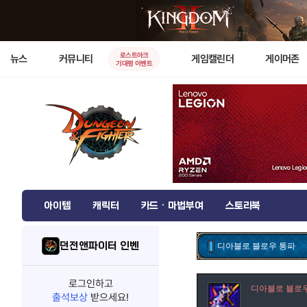
로스트아크
뉴스
커뮤니티
게임캘린더
게이머존
기대평 이벤트
아이템
캐릭터
카드 · 마법부여
스토리북
던전앤파이터 인벤
디아블로 블로우 통파
로그인하고
디아블로 블로
출석보상
받으세요!