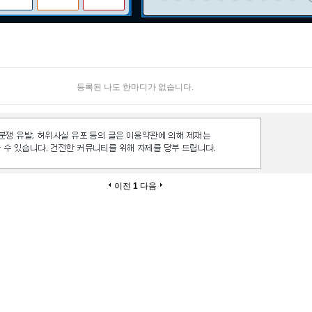
등록된 나도 한마디가 없습니다.
이전
1
다음