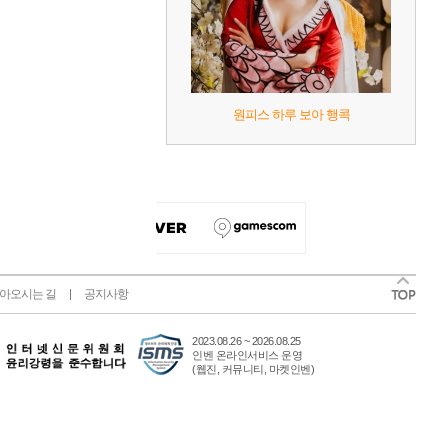
원피스 하루 보아 행콕
아오시는 길
공지사항
2023.08.26 ~ 2026.08.25
인벤 온라인서비스 운영
(웹진, 커뮤니티, 마켓인벤)