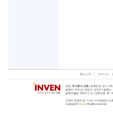
인벤 공식 미디어 파트너 및 제휴 파트너
회사소개
비즈니스
명칭:
주식회사 인벤
| 등록번호: 경기 아515
발행인: 박규상 | 편집인: 강민우 |
발행소:
발행연월일: 2004 11. 11 |
전화번호: 02 - 6393
인벤의 콘텐츠 및 기사는 저작권법의 보호를
Copyrightⓒ
Inven.
All rights reserved.