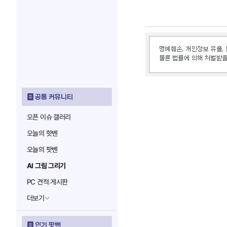
공통 커뮤니티
오픈 이슈 갤러리
오늘의 핫벤
오늘의 팟벤
AI 그림 그리기
PC 견적 게시판
더보기
인기 팟벤