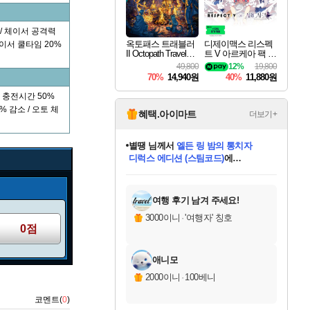
/ 체이서 공격력
옥토패스 트래블러
디제이맥스 리스펙
체이서 쿨타임 20%
II Octopath Traveler I
트 V 아르케아 팩 D
I
JMAX RESPECT V
49,800
12%
19,800
Arcaea Pack DLC
70%
14,940원
40%
11,880원
 충전시간 50%
% 감소 / 오토 체
혜택.아이마트
더보기+
별땡
님께서
엘든 링 밤의 통치자
디럭스 에디션 (스팀코드)
에
미스골든위크
당첨되셨습니다.
니코
한건했습니다
프로틴스101
별빛희망
미오몬도
아기쿠키
eksxo
칠부
설레임v
어느덧
동작그만
영웅97
우는무
유리별
나무아래쉼터
달빛아이
밍끼
해무
님께서
님께서
님께서
님께서
님께서
님께서
님께서
님께서
님께서
님께서
님께서
님께서
님께서
님께서
님께서
(본편포함) 데이브 더
님께서
네이버페이 1만원
로블록스 기프트카드
엘든 링 밤의 통치자
님께서
님께서
님께서
디스코 엘리시움 최종판
엘든 링 밤의 통치자
네이버페이 1만원
로블록스 기프트카드
인투 더 브리치
로블록스 기프트카드
로블록스 기프트카드
엘든 링 밤의 통치자
(본편포함) 데이브 더
(본편포함) 데이브 더
드래곤 퀘스트 XI S
네이버페이 1만원
몬스터 헌터 월드
마피아
로블록스
아이스본 마스터 에디션 (스팀코드)
다이버 인 더 정글 번들 (스팀코드)
데피니티브 에디션 (스팀코드)
교환권
1만원권
디럭스 에디션 (스팀코드)
다이버 인 더 정글 번들 (스팀코드)
(스팀코드)
교환권
1만원권
디럭스 에디션 (스팀코드)
다이버 인 더 정글 번들 (스팀코드)
(스팀코드)
교환권
1만원권
기프트카드 1만 5천원권
지나간 시간을 찾아서 데피니티브
2만원권
디럭스 에디션 (스팀코드)
에 당첨되셨습니다.
에 당첨되셨습니다.
에 당첨되셨습니다.
에 당첨되셨습니다.
에 당첨되셨습니다.
에 당첨되셨습니다.
를 교환.
에 당첨되셨습니다.
에 당첨되셨습니다.
를 교환.
에
에
에
에
에
에
에
를
교환.
당첨되셨습니다.
당첨되셨습니다.
당첨되셨습니다.
당첨되셨습니다.
당첨되셨습니다.
당첨되셨습니다.
에디션 (스팀코드)
당첨되셨습니다.
를 교환.
여행 후기 남겨 주세요!
3000이니
·
'여행자' 칭호
0점
애니모
2000이니
·
100베니
코멘트(
0
)