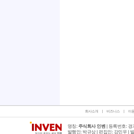
인벤 공식 미디어 파트너 및 제휴 파트너
회사소개
비즈니스
이
명칭:
주식회사 인벤
| 등록번호: 경기
발행인: 박규상 | 편집인: 강민우 |
발