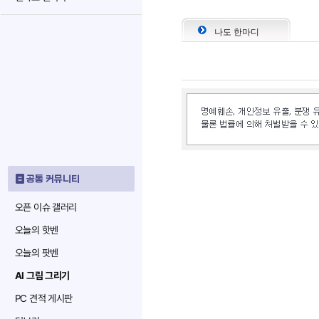
나도 한마디
공통 커뮤니티
오픈 이슈 갤러리
오늘의 핫벤
오늘의 팟벤
AI 그림 그리기
PC 견적 게시판