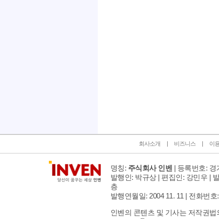
인벤 공식 미디어 파트너 및 제휴 파트너
회사소개
비즈니스
이
명칭:
주식회사 인벤
| 등록번호: 경기
발행인: 박규상 | 편집인: 강민우 |
발
층
발행연월일: 2004 11. 11 |
전화번호: 02 
인벤의 콘텐츠 및 기사는 저작권법의 