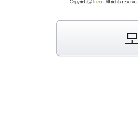
Copyrightⓒ
Inven.
All rights reserved
모