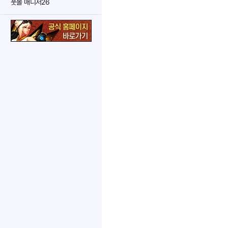
풋볼 매니저26