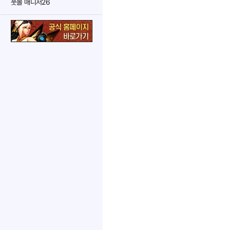
풋볼 매니저26