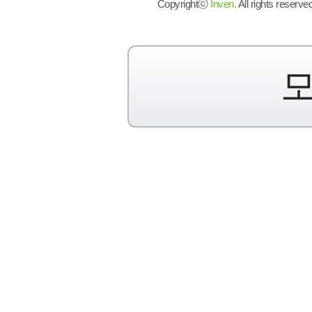
Copyrightⓒ
Inven.
All rights reserved
모