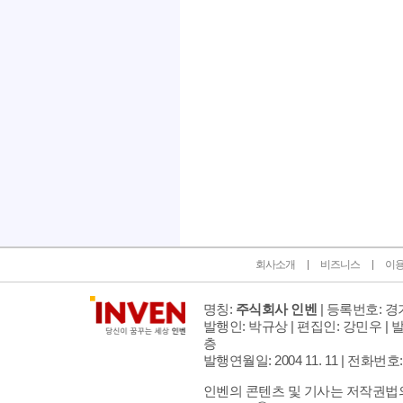
인벤 공식 미디어 파트너 및 제휴 파트너
회사소개
비즈니스
이
명칭:
주식회사 인벤
| 등록번호: 경기
발행인: 박규상 | 편집인: 강민우 |
발
층
발행연월일: 2004 11. 11 |
전화번호: 02 
인벤의 콘텐츠 및 기사는 저작권법의 