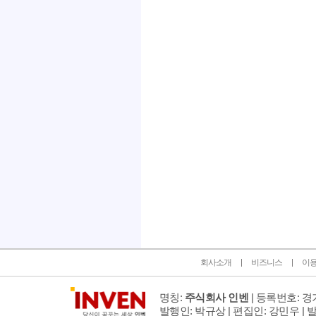
인벤 공식 미디어 파트너 및 제휴 파트너
회사소개
비즈니스
이
명칭:
주식회사 인벤
| 등록번호: 경기
발행인: 박규상 | 편집인: 강민우 |
발