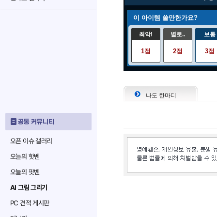
이 아이템 쓸만한가요?
최악!
별로..
보통
1점
2점
3점
나도 한마디
공통 커뮤니티
오픈 이슈 갤러리
오늘의 핫벤
오늘의 팟벤
AI 그림 그리기
PC 견적 게시판