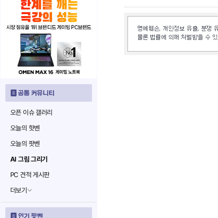
공통 커뮤니티
오픈 이슈 갤러리
오늘의 핫벤
오늘의 팟벤
AI 그림 그리기
PC 견적 게시판
더보기
인기 팟벤