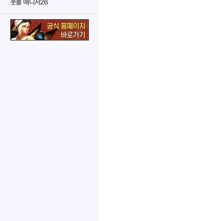
풋볼 매니저26