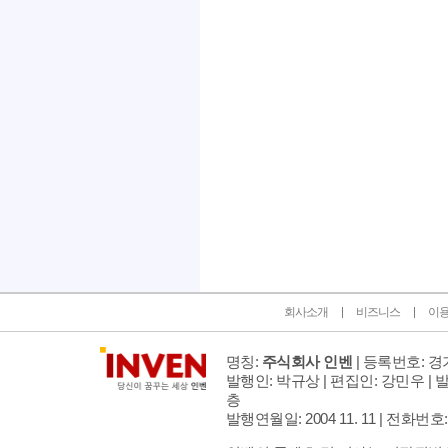
인벤 공식 미디어 파트너 및 제휴 파트너
회사소개
비즈니스
이
명칭:
주식회사 인벤
| 등록번호: 경기
발행인: 박규상 | 편집인: 강민우 |
발
층
발행연월일: 2004 11. 11 |
전화번호: 02 