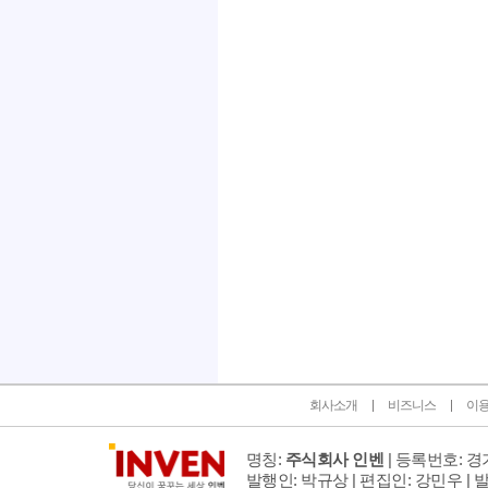
인벤 공식 미디어 파트너 및 제휴 파트너
회사소개
비즈니스
이
명칭:
주식회사 인벤
| 등록번호: 경기
발행인: 박규상 | 편집인: 강민우 |
발