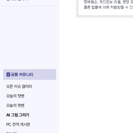
공통 커뮤니티
오픈 이슈 갤러리
오늘의 핫벤
오늘의 팟벤
AI 그림 그리기
PC 견적 게시판