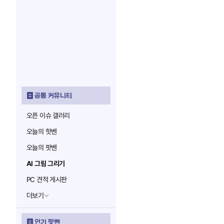
공통 커뮤니티
오픈 이슈 갤러리
오늘의 핫벤
오늘의 팟벤
AI 그림 그리기
PC 견적 게시판
더보기
인기 팟벤