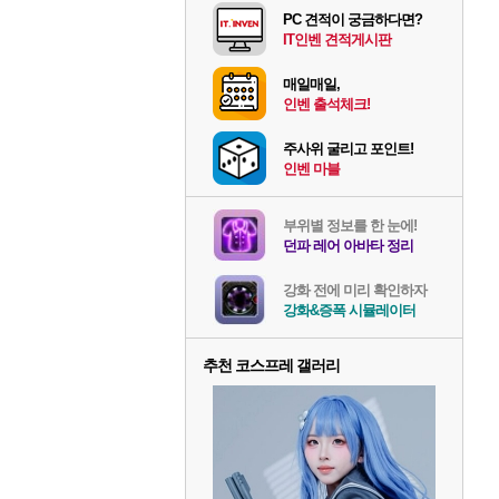
PC 견적이 궁금하다면?
IT인벤 견적게시판
매일매일,
인벤 출석체크!
주사위 굴리고 포인트!
인벤 마블
부위별 정보를 한 눈에!
던파 레어 아바타 정리
강화 전에 미리 확인하자
강화&증폭 시뮬레이터
추천 코스프레 갤러리