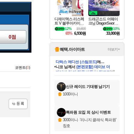
디제이맥스 리스펙
드래곤소드 어웨이
트 V 블루아카이브
크닝 DragonSword A
팩 DJMAX RESPE
wakening
12%
19,800
10%
CT V Blue Archive P
65%
6,930원
33,000원
ack DLC
0점
혜택.아이마트
더보기+
니코
님께서
(본편포함) 데이브 더
코멘트(
0
)
다이버 인 더 정글 번들 (스팀코드)
에
미스골든위크
별땡
당첨되셨습니다.
한건했습니다
프로틴스101
별빛희망
미오몬도
아기쿠키
eksxo
칠부
설레임v
어느덧
동작그만
영웅97
우는무
유리별
나무아래쉼터
달빛아이
밍끼
해무
님께서
님께서
님께서
님께서
님께서
님께서
님께서
님께서
님께서
님께서
님께서
님께서
님께서
님께서
님께서
엘든 링 밤의 통치자
님께서
네이버페이 1만원
로블록스 기프트카드
엘든 링 밤의 통치자
님께서
님께서
님께서
디스코 엘리시움 최종판
엘든 링 밤의 통치자
네이버페이 1만원
로블록스 기프트카드
인투 더 브리치
로블록스 기프트카드
로블록스 기프트카드
엘든 링 밤의 통치자
(본편포함) 데이브 더
(본편포함) 데이브 더
드래곤 퀘스트 XI S
네이버페이 1만원
몬스터 헌터 월드
마피아
로블록스
아이스본 마스터 에디션 (스팀코드)
디럭스 에디션 (스팀코드)
데피니티브 에디션 (스팀코드)
교환권
1만원권
디럭스 에디션 (스팀코드)
다이버 인 더 정글 번들 (스팀코드)
(스팀코드)
교환권
1만원권
디럭스 에디션 (스팀코드)
다이버 인 더 정글 번들 (스팀코드)
(스팀코드)
교환권
1만원권
기프트카드 1만 5천원권
지나간 시간을 찾아서 데피니티브
2만원권
디럭스 에디션 (스팀코드)
에 당첨되셨습니다.
에 당첨되셨습니다.
에 당첨되셨습니다.
에 당첨되셨습니다.
에 당첨되셨습니다.
에 당첨되셨습니다.
를 교환.
에 당첨되셨습니다.
에 당첨되셨습니다.
를 교환.
에
에
에
에
에
에
에
를
교환.
당첨되셨습니다.
당첨되셨습니다.
당첨되셨습니다.
당첨되셨습니다.
당첨되셨습니다.
당첨되셨습니다.
에디션 (스팀코드)
당첨되셨습니다.
를 교환.
신규 레이드 기대평 남기기
1000이니
등록
특파원 모집 외 상시 이벤트
3000이니
·
'리니지 클래식 특파원'
칭호