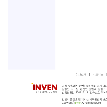
인벤 공식 미디어 파트너 및 제휴 파트너
회사소개
비즈니스
명칭:
주식회사 인벤
| 등록번호: 경기 아515
발행인: 박규상 | 편집인: 강민우 |
발행소:
발행연월일: 2004 11. 11 |
전화번호: 02 - 6393
인벤의 콘텐츠 및 기사는 저작권법의 보호를
Copyrightⓒ
Inven.
All rights reserved.