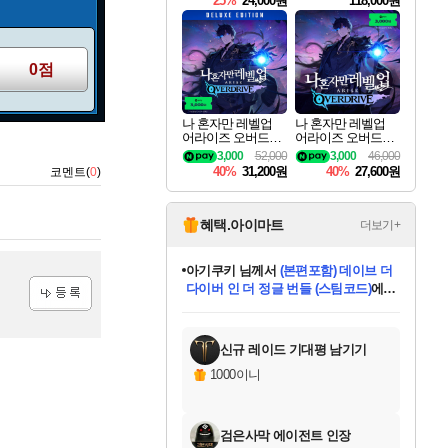
25%
24,000원
118,000원
te Edition
0점
나 혼자만 레벨업
나 혼자만 레벨업
어라이즈 오버드라
어라이즈 오버드라
이브 디럭스 에디션
이브 Solo Leveling A
3,000
52,000
3,000
46,000
Solo Leveling Arise
rise
40%
31,200원
40%
27,600원
코멘트(
0
)
Overdrive Deluxe Edi
tion
혜택.아이마트
더보기+
아기쿠키
님께서
(본편포함) 데이브 더
다이버 인 더 정글 번들 (스팀코드)
에
eksxo
님께서
디스코 엘리시움 최종판
당첨되셨습니다.
미오몬도
칠부
설레임v
어느덧
동작그만
영웅97
우는무
유리별
나무아래쉼터
달빛아이
밍끼
해무
스태지
안드레아
어느날
꺽다리아조씨
농업코코
꾸링내
님께서
님께서
님께서
님께서
님께서
님께서
님께서
님께서
님께서
님께서
님께서
님께서
님께서
님께서
님께서
님께서
네이버페이 1만원
로블록스 기프트카드
엘든 링 밤의 통치자
님께서
님께서
엘든 링 밤의 통치자
네이버페이 1만원
로블록스 기프트카드
(본편포함) 데이브 더
네이버페이 1만원
로블록스 기프트카드
인투 더 브리치
로블록스 기프트카드
엘든 링 밤의 통치자
(본편포함) 데이브 더
드래곤 퀘스트 XI S
파이어걸 핵 앤
몬스터 헌터 라이즈 +
로블록스
로블록스
(스팀코드)
에 당첨되셨습니다.
등록
디럭스 에디션 (스팀코드)
교환권
1만원권
디럭스 에디션 (스팀코드)
다이버 인 더 정글 번들 (스팀코드)
(스팀코드)
교환권
1만원권
기프트카드 1만 5천원권
지나간 시간을 찾아서 데피니티브
2만원권
디럭스 에디션 (스팀코드)
다이버 인 더 정글 번들 (스팀코드)
스플래시 레스큐 DX (스팀코드)
교환권
기프트카드 1만원권
선브레이크 (스팀코드)
8천원권
에 당첨되셨습니다.
에 당첨되셨습니다.
에 당첨되셨습니다.
에 당첨되셨습니다.
에 당첨되셨습니다.
를 교환.
를 교환.
에 당첨되셨습니다.
에
를 교환.
를 교환.
에
에
에
에
에
에
당첨되셨습니다.
당첨되셨습니다.
당첨되셨습니다.
에디션 (스팀코드)
당첨되셨습니다.
당첨되셨습니다.
당첨되셨습니다.
당첨되셨습니다.
를 교환.
신규 레이드 기대평 남기기
1000이니
검은사막 에이전트 인장