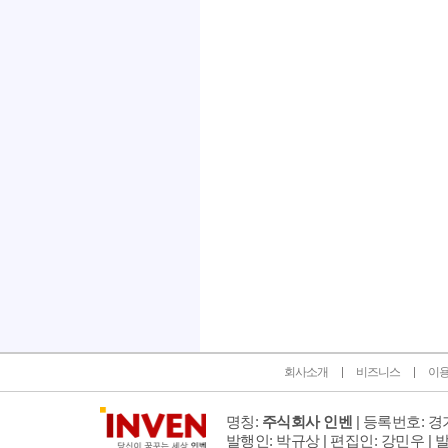
인벤 공식 미디어 파트너 및 제휴 파트너
회사소개
비즈니스
이
명칭:
주식회사 인벤
| 등록번호: 경기
발행인: 박규상 | 편집인: 강민우 |
발