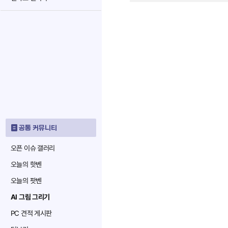
공통 커뮤니티
오픈 이슈 갤러리
오늘의 핫벤
오늘의 팟벤
AI 그림 그리기
PC 견적 게시판