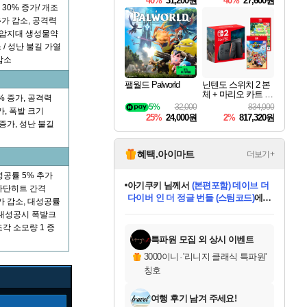
40%
31,200원
40%
27,600원
Overdrive Deluxe Edi
30% 증가/ 개조
tion
추가 감소, 공격력
 용암지대 생성물약
 / 성난 불길 가열
감소
팰월드 Palworld
닌텐도 스위치 2 본
체 + 마리오 카트 월
% 증가, 공격력
드 + 포켓몬 포코피
5%
32,000
834,000
가, 폭발 크기
아 번들
25%
24,000원
2%
817,320원
증가, 성난 불길
혜택.아이마트
더보기+
아기쿠키
님께서
(본편포함) 데이브 더
다이버 인 더 정글 번들 (스팀코드)
에
성공률 5% 추가
eksxo
님께서
디스코 엘리시움 최종판
당첨되셨습니다.
 다단히트 간격
(스팀코드)
에 당첨되셨습니다.
추가 감소, 대성공률
미오몬도
칠부
설레임v
어느덧
동작그만
영웅97
우는무
유리별
나무아래쉼터
달빛아이
밍끼
해무
스태지
안드레아
어느날
꺽다리아조씨
농업코코
꾸링내
님께서
님께서
님께서
님께서
님께서
님께서
님께서
님께서
님께서
님께서
님께서
님께서
님께서
님께서
님께서
님께서
네이버페이 1만원
로블록스 기프트카드
엘든 링 밤의 통치자
님께서
님께서
엘든 링 밤의 통치자
네이버페이 1만원
로블록스 기프트카드
(본편포함) 데이브 더
네이버페이 1만원
로블록스 기프트카드
인투 더 브리치
로블록스 기프트카드
엘든 링 밤의 통치자
(본편포함) 데이브 더
드래곤 퀘스트 XI S
파이어걸 핵 앤
몬스터 헌터 라이즈 +
로블록스
로블록스
, 대성공시 폭발크
디럭스 에디션 (스팀코드)
교환권
1만원권
디럭스 에디션 (스팀코드)
다이버 인 더 정글 번들 (스팀코드)
(스팀코드)
교환권
1만원권
기프트카드 1만 5천원권
지나간 시간을 찾아서 데피니티브
2만원권
디럭스 에디션 (스팀코드)
다이버 인 더 정글 번들 (스팀코드)
스플래시 레스큐 DX (스팀코드)
교환권
기프트카드 1만원권
선브레이크 (스팀코드)
8천원권
에 당첨되셨습니다.
에 당첨되셨습니다.
에 당첨되셨습니다.
에 당첨되셨습니다.
에 당첨되셨습니다.
를 교환.
를 교환.
에 당첨되셨습니다.
에
를 교환.
를 교환.
에
에
에
에
에
에
조각 소모량 1 증
당첨되셨습니다.
당첨되셨습니다.
당첨되셨습니다.
에디션 (스팀코드)
당첨되셨습니다.
당첨되셨습니다.
당첨되셨습니다.
당첨되셨습니다.
를 교환.
특파원 모집 외 상시 이벤트
3000이니
·
'리니지 클래식 특파원'
칭호
여행 후기 남겨 주세요!