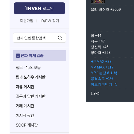
로그인
물리 방어력 +2059
회원가입
ID/PW 찾기
힘 +44
지능 +47
정신력 +45
항마력 +228
던파 화제 집중
HP MAX +88
정보 · 뉴스 모음
MP MAX +117
MP 1분당 6 회복
팁과 노하우 게시판
공격속도 +1%
히트리커버리 +5
자유 게시판
1.9kg
질문과 답변 게시판
거래 게시판
치지직 팟벤
SOOP 게시판