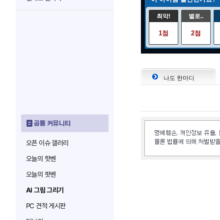
최악!
별로..
1점
2점
나도 한마디
공통 커뮤니티
오픈 이슈 갤러리
오늘의 핫벤
오늘의 팟벤
AI 그림 그리기
PC 견적 게시판