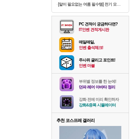
[말이 필요없는 여름 필수템] 전기 모기채 x 2개
PC 견적이 궁금하다면?
IT인벤 견적게시판
매일매일,
인벤 출석체크!
주사위 굴리고 포인트!
인벤 마블
부위별 정보를 한 눈에!
던파 레어 아바타 정리
강화 전에 미리 확인하자
강화&증폭 시뮬레이터
추천 코스프레 갤러리