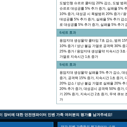
도발인형 슈르르 쿨타임 20% 감소, 도발 범위 
슈르르 대성공률 5% 추가 증가, 실패율 5% 
10% 증가, 대성공 시 폭발범위 20% 증가 /
대성공률 5% 추가 증가, 실패율 5% 추가 감소
로 대성공률 5% 추가 증가, 실패율 5% 추가 
6세트 효과
용암지대 생성물약 쿨타임 7초 감소, 범위 15
10% 증가 / 성난 불길 가열로 공격력 30% 증
25% 증가 / 용암지대 생성물약 지속시간 3초 
가열로 지속시간 1초 증가
9세트 효과
용암지대 생성물약 실패율 5% 추가 감소, 대
증가, 공격력 15% 증가, 지속시간 1초 증가,
20% 감소 / 성난 불길 가열로 실패율 20% 
20% 추가 증가, 대성공시 공격력 50% 증가
기 20% 증가, 지속시간 2초 증가, 무색 큐브 
가
이 장비에 대한 던전앤파이터 인벤 가족 여러분의 평가를 남겨주세요!
던파 인벤 가족들의 평가
참여자 :
0
명