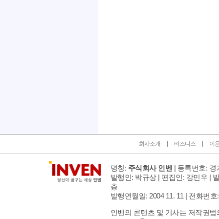
인벤 공식 미디어 파트너 및 제휴 파트너
회사소개
비즈니스
이
명칭:
주식회사 인벤
| 등록번호: 경기
발행인: 박규상 | 편집인: 강민우 |
발
층
발행연월일: 2004 11. 11 |
전화번호: 02 
인벤의 콘텐츠 및 기사는 저작권법의 