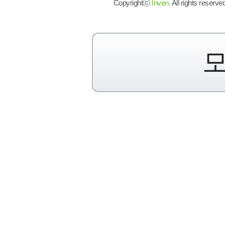
Copyrightⓒ
Inven.
All rights reserved
모