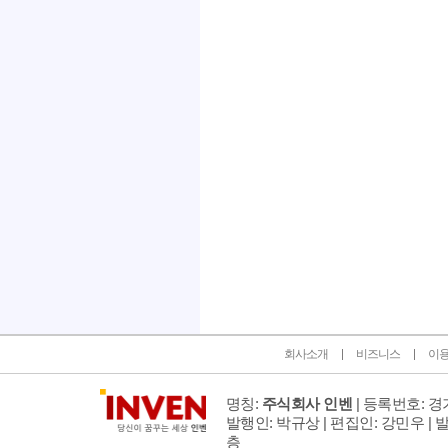
인벤 공식 미디어 파트너 및 제휴 파트너
회사소개
비즈니스
이
명칭:
주식회사 인벤
| 등록번호: 경기
발행인: 박규상 | 편집인: 강민우 |
발
층