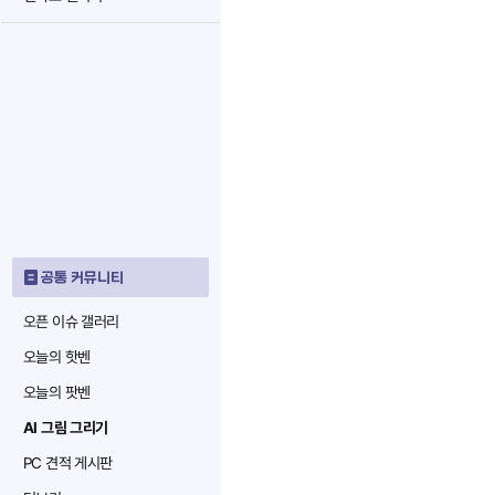
공통 커뮤니티
오픈 이슈 갤러리
오늘의 핫벤
오늘의 팟벤
AI 그림 그리기
PC 견적 게시판