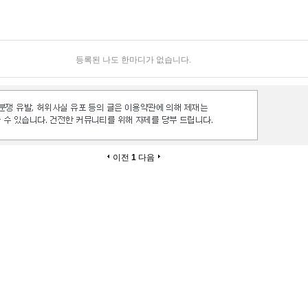
등록된 나도 한마디가 없습니다.
이전
1
다음