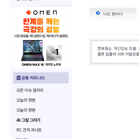
나도 한마디
공통 커뮤니티
오픈 이슈 갤러리
오늘의 핫벤
오늘의 팟벤
AI 그림 그리기
PC 견적 게시판