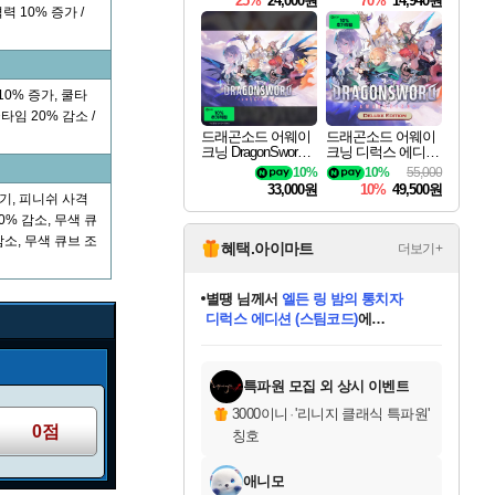
25%
24,000원
70%
14,940원
 10% 증가 /
10% 증가, 쿨타
타임 20% 감소 /
드래곤소드 어웨이
드래곤소드 어웨이
크닝 DragonSword A
크닝 디럭스 에디션
wakening
DragonSword Awake
10%
10%
55,000
ning Deluxe Edition
33,000원
10%
49,500원
기, 피니쉬 사격
0% 감소, 무색 큐
감소, 무색 큐브 조
혜택.아이마트
더보기+
별땡
님께서
엘든 링 밤의 통치자
디럭스 에디션 (스팀코드)
에
니코
님께서
(본편포함) 데이브 더
당첨되셨습니다.
다이버 인 더 정글 번들 (스팀코드)
에
미스골든위크
한건했습니다
프로틴스101
별빛희망
미오몬도
아기쿠키
eksxo
칠부
설레임v
어느덧
동작그만
영웅97
우는무
유리별
나무아래쉼터
달빛아이
밍끼
해무
님께서
님께서
님께서
님께서
님께서
님께서
님께서
님께서
님께서
님께서
님께서
님께서
님께서
님께서
님께서
네이버페이 1만원
로블록스 기프트카드
엘든 링 밤의 통치자
님께서
님께서
님께서
디스코 엘리시움 최종판
엘든 링 밤의 통치자
네이버페이 1만원
로블록스 기프트카드
인투 더 브리치
로블록스 기프트카드
로블록스 기프트카드
엘든 링 밤의 통치자
(본편포함) 데이브 더
(본편포함) 데이브 더
드래곤 퀘스트 XI S
네이버페이 1만원
몬스터 헌터 월드
마피아
로블록스
당첨되셨습니다.
아이스본 마스터 에디션 (스팀코드)
데피니티브 에디션 (스팀코드)
교환권
1만원권
디럭스 에디션 (스팀코드)
다이버 인 더 정글 번들 (스팀코드)
(스팀코드)
교환권
1만원권
디럭스 에디션 (스팀코드)
다이버 인 더 정글 번들 (스팀코드)
(스팀코드)
교환권
1만원권
기프트카드 1만 5천원권
지나간 시간을 찾아서 데피니티브
2만원권
디럭스 에디션 (스팀코드)
에 당첨되셨습니다.
에 당첨되셨습니다.
에 당첨되셨습니다.
에 당첨되셨습니다.
에 당첨되셨습니다.
에 당첨되셨습니다.
를 교환.
에 당첨되셨습니다.
에 당첨되셨습니다.
를 교환.
에
에
에
에
에
에
를
교환.
당첨되셨습니다.
당첨되셨습니다.
당첨되셨습니다.
당첨되셨습니다.
당첨되셨습니다.
에디션 (스팀코드)
당첨되셨습니다.
를 교환.
특파원 모집 외 상시 이벤트
3000이니
·
'리니지 클래식 특파원'
0점
칭호
애니모