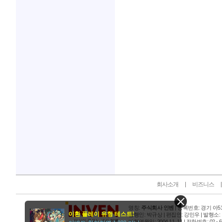
인벤 공식 미디어 파트너 및 제휴 파트너
회사소개
비즈니스
명칭:
주식회사 인벤
| 등록번호: 경기 아515
이환 플레이 유형 테스트!
발행인: 박규상 | 편집인: 강민우 |
발행소:
발행연월일: 2004 11. 11 |
전화번호: 02 - 6393