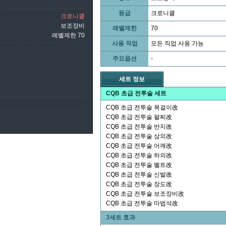
등급
크로니클
크로니클
보조장비
레벨제한
70
레벨제한 70
사용 직업
모든 직업 사용 가능
주요옵션
-
세트 정보
CQB 초급 전투술 세트
CQB 초급 전투술 목걸이改
CQB 초급 전투술 팔찌改
CQB 초급 전투술 반지改
CQB 초급 전투술 상의改
CQB 초급 전투술 어깨改
CQB 초급 전투술 하의改
CQB 초급 전투술 벨트改
CQB 초급 전투술 신발改
CQB 초급 전투술 장도改
CQB 초급 전투술 보조장비改
CQB 초급 전투술 마법석改
3세트 효과