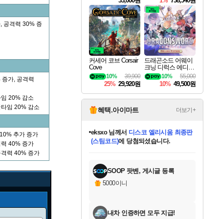
33,000원
1%
738,540원
, 공격력 30% 증
커세어 코브 Corsair
드래곤소드 어웨이
Cove
크닝 디럭스 에디션
DragonSword Awake
10%
39,900
10%
55,000
 증가, 공격력
ning Deluxe Edition
25%
29,920원
10%
49,500원
타임 20% 감소
쿨타임 20% 감소
혜택.아이마트
더보기+
eksxo
님께서
디스코 엘리시움 최종판
10% 추가 증가
(스팀코드)
에 당첨되셨습니다.
격력 40% 증가
미오몬도
아기쿠키
칠부
설레임v
어느덧
동작그만
영웅97
우는무
유리별
나무아래쉼터
달빛아이
밍끼
해무
스태지
안드레아
어느날
꺽다리아조씨
농업코코
꾸링내
님께서
님께서
님께서
님께서
님께서
님께서
님께서
님께서
님께서
님께서
님께서
님께서
님께서
님께서
님께서
님께서
님께서
네이버페이 1만원
로블록스 기프트카드
엘든 링 밤의 통치자
님께서
님께서
엘든 링 밤의 통치자
네이버페이 1만원
로블록스 기프트카드
(본편포함) 데이브 더
네이버페이 1만원
로블록스 기프트카드
인투 더 브리치
로블록스 기프트카드
엘든 링 밤의 통치자
(본편포함) 데이브 더
(본편포함) 데이브 더
드래곤 퀘스트 XI S
파이어걸 핵 앤
몬스터 헌터 라이즈 +
로블록스
로블록스
공격력 40% 증가
디럭스 에디션 (스팀코드)
다이버 인 더 정글 번들 (스팀코드)
교환권
1만원권
디럭스 에디션 (스팀코드)
다이버 인 더 정글 번들 (스팀코드)
(스팀코드)
교환권
1만원권
기프트카드 1만 5천원권
지나간 시간을 찾아서 데피니티브
2만원권
디럭스 에디션 (스팀코드)
다이버 인 더 정글 번들 (스팀코드)
스플래시 레스큐 DX (스팀코드)
교환권
기프트카드 1만원권
선브레이크 (스팀코드)
8천원권
에 당첨되셨습니다.
에 당첨되셨습니다.
에 당첨되셨습니다.
에 당첨되셨습니다.
에 당첨되셨습니다.
를 교환.
를 교환.
에 당첨되셨습니다.
에
를 교환.
를 교환.
에
에
에
에
에
에
에
당첨되셨습니다.
당첨되셨습니다.
당첨되셨습니다.
당첨되셨습니다.
에디션 (스팀코드)
당첨되셨습니다.
당첨되셨습니다.
당첨되셨습니다.
당첨되셨습니다.
를 교환.
SOOP 팟벤, 게시글 등록
5000이니
내차 인증하면 모두 지급!