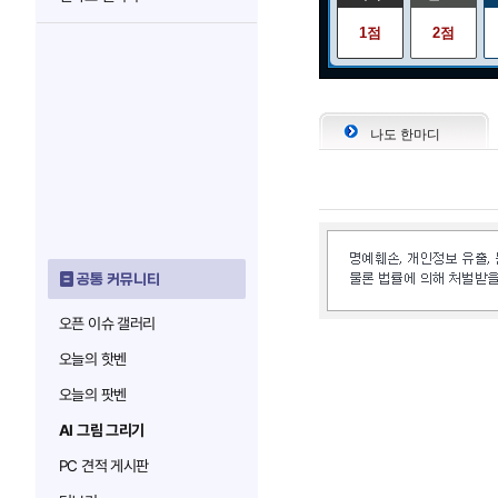
1점
2점
나도 한마디
공통 커뮤니티
오픈 이슈 갤러리
오늘의 핫벤
오늘의 팟벤
AI 그림 그리기
PC 견적 게시판