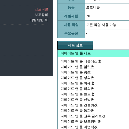
등급
크로니클
크로니클
보조장비
레벨제한
70
레벨제한 70
사용 직업
모든 직업 사용 가능
주요옵션
-
세트 정보
디바이드 앤 룰 세트
디바이드 앤 룰 네클레스改
디바이드 앤 룰 암릿改
디바이드 앤 룰 링改
디바이드 앤 룰 상의改
디바이드 앤 룰 어깨改
디바이드 앤 룰 하의改
디바이드 앤 룰 벨트改
디바이드 앤 룰 신발改
디바이드 앤 룰 건틀릿改
디바이드 앤 룰 통파改
디바이드 앤 룰 권투 글러브改
디바이드 앤 룰 보조장비改
디바이드 앤 룰 마법석改