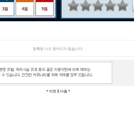
3점
4점
5점
등록된 나도 한마디가 없습니다.
이전
1
다음