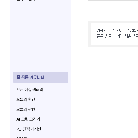
공통 커뮤니티
오픈 이슈 갤러리
오늘의 핫벤
오늘의 팟벤
AI 그림 그리기
PC 견적 게시판