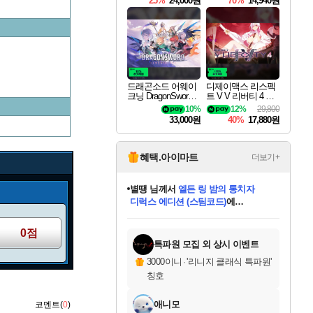
25%
24,000원
70%
14,940원
드래곤소드 어웨이
디제이맥스 리스펙
크닝 DragonSword A
트 V V 리버티 4 팩
wakening
DJMAX RESPECT
10%
12%
29,800
V V Liberty 4 Pack D
33,000원
40%
17,880원
LC
혜택.아이마트
더보기+
니코
님께서
(본편포함) 데이브 더
다이버 인 더 정글 번들 (스팀코드)
에
미스골든위크
별땡
당첨되셨습니다.
한건했습니다
프로틴스101
별빛희망
미오몬도
아기쿠키
eksxo
칠부
설레임v
어느덧
동작그만
영웅97
우는무
유리별
나무아래쉼터
달빛아이
밍끼
해무
님께서
님께서
님께서
님께서
님께서
님께서
님께서
님께서
님께서
님께서
님께서
님께서
님께서
님께서
님께서
엘든 링 밤의 통치자
님께서
네이버페이 1만원
로블록스 기프트카드
엘든 링 밤의 통치자
님께서
님께서
님께서
디스코 엘리시움 최종판
엘든 링 밤의 통치자
네이버페이 1만원
로블록스 기프트카드
인투 더 브리치
로블록스 기프트카드
로블록스 기프트카드
엘든 링 밤의 통치자
(본편포함) 데이브 더
(본편포함) 데이브 더
드래곤 퀘스트 XI S
네이버페이 1만원
몬스터 헌터 월드
마피아
로블록스
아이스본 마스터 에디션 (스팀코드)
디럭스 에디션 (스팀코드)
데피니티브 에디션 (스팀코드)
교환권
1만원권
디럭스 에디션 (스팀코드)
다이버 인 더 정글 번들 (스팀코드)
(스팀코드)
교환권
1만원권
디럭스 에디션 (스팀코드)
다이버 인 더 정글 번들 (스팀코드)
(스팀코드)
교환권
1만원권
기프트카드 1만 5천원권
지나간 시간을 찾아서 데피니티브
2만원권
디럭스 에디션 (스팀코드)
에 당첨되셨습니다.
에 당첨되셨습니다.
에 당첨되셨습니다.
에 당첨되셨습니다.
에 당첨되셨습니다.
에 당첨되셨습니다.
를 교환.
에 당첨되셨습니다.
에 당첨되셨습니다.
를 교환.
에
에
에
에
에
에
에
를
0점
교환.
당첨되셨습니다.
당첨되셨습니다.
당첨되셨습니다.
당첨되셨습니다.
당첨되셨습니다.
당첨되셨습니다.
에디션 (스팀코드)
당첨되셨습니다.
를 교환.
특파원 모집 외 상시 이벤트
3000이니
·
'리니지 클래식 특파원'
칭호
애니모
코멘트(
0
)