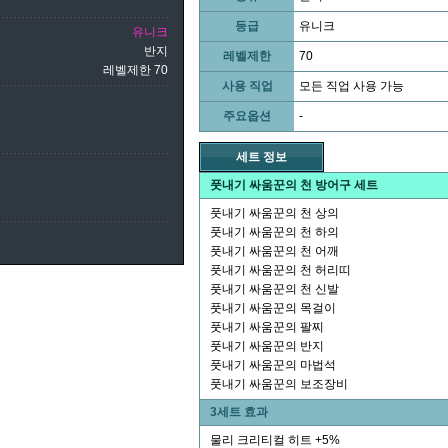
등급
유니크
유니크
반지
레벨제한
70
레벨제한 70
사용 직업
모든 직업 사용 가능
주요옵션
-
세트 정보
풋내기 싸움꾼의 천 방어구 세트
풋내기 싸움꾼의 천 상의
풋내기 싸움꾼의 천 하의
풋내기 싸움꾼의 천 어깨
풋내기 싸움꾼의 천 허리띠
풋내기 싸움꾼의 천 신발
풋내기 싸움꾼의 목걸이
풋내기 싸움꾼의 팔찌
풋내기 싸움꾼의 반지
풋내기 싸움꾼의 마법석
풋내기 싸움꾼의 보조장비
3세트 효과
물리 크리티컬 히트 +5%