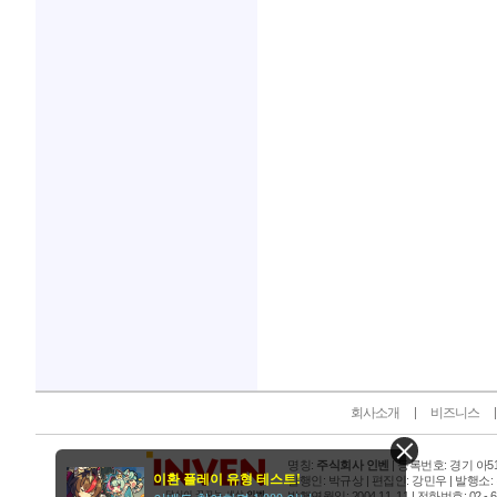
인벤 공식 미디어 파트너 및 제휴 파트너
회사소개
비즈니스
명칭:
주식회사 인벤
| 등록번호: 경기 아515
이환 플레이 유형 테스트!
발행인: 박규상 | 편집인: 강민우 |
발행소:
발행연월일: 2004 11. 11 |
전화번호: 02 - 6393