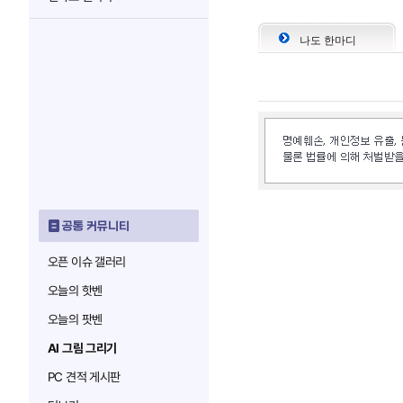
나도 한마디
공통 커뮤니티
오픈 이슈 갤러리
오늘의 핫벤
오늘의 팟벤
AI 그림 그리기
PC 견적 게시판