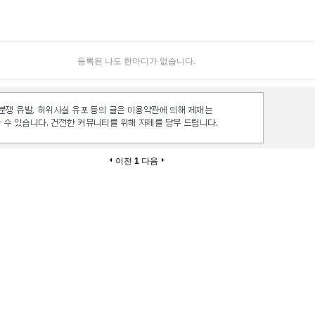
등록된 나도 한마디가 없습니다.
이전
1
다음