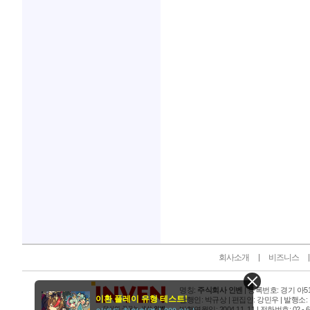
인벤 공식 미디어 파트너 및 제휴 파트너
회사소개
비즈니스
명칭:
주식회사 인벤
| 등록번호: 경기 아515
이환 플레이 유형 테스트!
발행인: 박규상 | 편집인: 강민우 |
발행소:
발행연월일: 2004 11. 11 |
전화번호: 02 - 6393