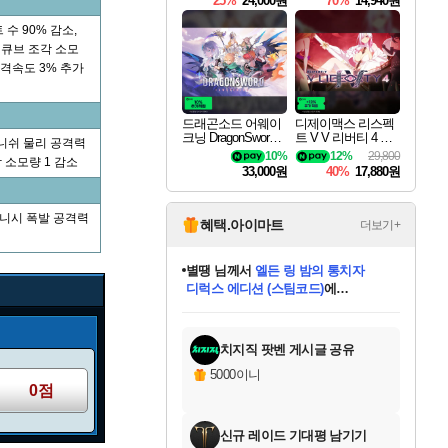
25%
24,000원
70%
14,940원
수 90% 감소,
색 큐브 조각 소모
공격속도 3% 추가
드래곤소드 어웨이
디제이맥스 리스펙
크닝 DragonSword A
트 V V 리버티 4 팩
니쉬 물리 공격력
wakening
DJMAX RESPECT
10%
12%
29,800
각 소모량 1 감소
V V Liberty 4 Pack D
33,000원
40%
17,880원
LC
피니시 폭발 공격력
혜택.아이마트
더보기+
별땡
님께서
엘든 링 밤의 통치자
디럭스 에디션 (스팀코드)
에
니코
님께서
(본편포함) 데이브 더
당첨되셨습니다.
미스골든위크
한건했습니다
프로틴스101
별빛희망
미오몬도
아기쿠키
eksxo
칠부
설레임v
어느덧
동작그만
영웅97
우는무
유리별
나무아래쉼터
달빛아이
밍끼
해무
님께서
님께서
님께서
님께서
님께서
님께서
님께서
님께서
님께서
님께서
님께서
님께서
님께서
님께서
님께서
네이버페이 1만원
로블록스 기프트카드
엘든 링 밤의 통치자
님께서
님께서
님께서
디스코 엘리시움 최종판
엘든 링 밤의 통치자
네이버페이 1만원
로블록스 기프트카드
인투 더 브리치
로블록스 기프트카드
로블록스 기프트카드
엘든 링 밤의 통치자
(본편포함) 데이브 더
(본편포함) 데이브 더
드래곤 퀘스트 XI S
네이버페이 1만원
몬스터 헌터 월드
마피아
로블록스
다이버 인 더 정글 번들 (스팀코드)
에
아이스본 마스터 에디션 (스팀코드)
데피니티브 에디션 (스팀코드)
교환권
1만원권
디럭스 에디션 (스팀코드)
다이버 인 더 정글 번들 (스팀코드)
(스팀코드)
교환권
1만원권
디럭스 에디션 (스팀코드)
다이버 인 더 정글 번들 (스팀코드)
(스팀코드)
교환권
1만원권
기프트카드 1만 5천원권
지나간 시간을 찾아서 데피니티브
2만원권
디럭스 에디션 (스팀코드)
에 당첨되셨습니다.
에 당첨되셨습니다.
에 당첨되셨습니다.
에 당첨되셨습니다.
에 당첨되셨습니다.
에 당첨되셨습니다.
를 교환.
에 당첨되셨습니다.
에 당첨되셨습니다.
를 교환.
에
에
에
에
에
에
를
당첨되셨습니다.
교환.
당첨되셨습니다.
당첨되셨습니다.
당첨되셨습니다.
당첨되셨습니다.
당첨되셨습니다.
에디션 (스팀코드)
당첨되셨습니다.
를 교환.
치지직 팟벤 게시글 공유
5000이니
0점
신규 레이드 기대평 남기기