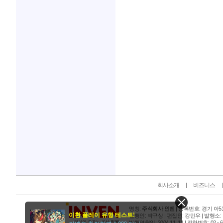
인벤 공식 미디어 파트너 및 제휴 파트너
회사소개
비즈니스
명칭:
주식회사 인벤
| 등록번호: 경기 아515
이환 플레이 유형 테스트!
발행인: 박규상 | 편집인: 강민우 |
발행소:
발행연월일: 2004 11. 11 |
전화번호: 02 - 6393