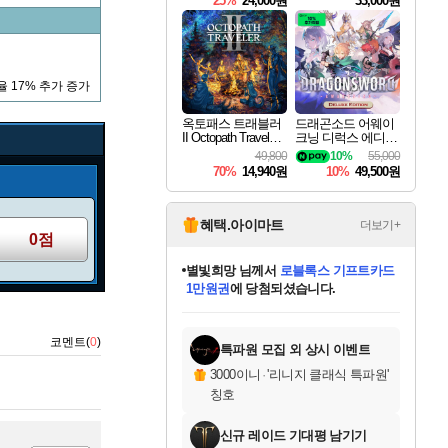
25%
24,000원
33,000원
 17% 추가 증가
옥토패스 트래블러
드래곤소드 어웨이
II Octopath Traveler I
크닝 디럭스 에디션
I
DragonSword Awake
49,800
10%
55,000
ning Deluxe Edition
70%
14,940원
10%
49,500원
혜택.아이마트
더보기+
0점
별빛희망
님께서
로블록스 기프트카드
1만원권
에 당첨되셨습니다.
미스골든위크
별땡
니코
한건했습니다
프로틴스101
미오몬도
아기쿠키
eksxo
칠부
설레임v
어느덧
동작그만
영웅97
우는무
유리별
나무아래쉼터
달빛아이
밍끼
해무
님께서
님께서
님께서
님께서
님께서
님께서
님께서
님께서
님께서
님께서
님께서
님께서
님께서
님께서
님께서
엘든 링 밤의 통치자
(본편포함) 데이브 더
님께서
네이버페이 1만원
로블록스 기프트카드
엘든 링 밤의 통치자
님께서
님께서
님께서
디스코 엘리시움 최종판
엘든 링 밤의 통치자
네이버페이 1만원
로블록스 기프트카드
인투 더 브리치
로블록스 기프트카드
엘든 링 밤의 통치자
(본편포함) 데이브 더
(본편포함) 데이브 더
드래곤 퀘스트 XI S
네이버페이 1만원
몬스터 헌터 월드
마피아
로블록스
아이스본 마스터 에디션 (스팀코드)
디럭스 에디션 (스팀코드)
다이버 인 더 정글 번들 (스팀코드)
데피니티브 에디션 (스팀코드)
교환권
디럭스 에디션 (스팀코드)
다이버 인 더 정글 번들 (스팀코드)
(스팀코드)
교환권
1만원권
디럭스 에디션 (스팀코드)
다이버 인 더 정글 번들 (스팀코드)
(스팀코드)
교환권
1만원권
기프트카드 1만 5천원권
지나간 시간을 찾아서 데피니티브
2만원권
디럭스 에디션 (스팀코드)
에 당첨되셨습니다.
에 당첨되셨습니다.
에 당첨되셨습니다.
에 당첨되셨습니다.
에 당첨되셨습니다.
를 교환.
에 당첨되셨습니다.
에 당첨되셨습니다.
를 교환.
에
에
에
에
에
에
에
에
를
코멘트(
0
)
교환.
당첨되셨습니다.
당첨되셨습니다.
당첨되셨습니다.
당첨되셨습니다.
당첨되셨습니다.
당첨되셨습니다.
당첨되셨습니다.
에디션 (스팀코드)
당첨되셨습니다.
를 교환.
특파원 모집 외 상시 이벤트
3000이니
·
'리니지 클래식 특파원'
칭호
신규 레이드 기대평 남기기