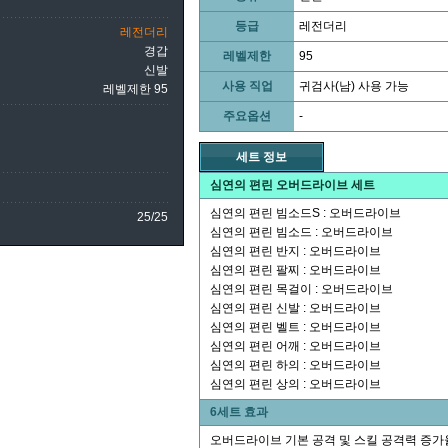
등급
레전더리
레전더리
경갑
레벨제한
95
신발
사용 직업
귀검사(남) 사용 가능
레벨제한 95
주요옵션
-
세트 정보
심연의 편린 오버드라이브 세트
심연의 편린 빔소드S : 오버드라이브
25/25
심연의 편린 빔소드 : 오버드라이브
심연의 편린 반지 : 오버드라이브
심연의 편린 팔찌 : 오버드라이브
심연의 편린 목걸이 : 오버드라이브
심연의 편린 신발 : 오버드라이브
심연의 편린 벨트 : 오버드라이브
심연의 편린 어깨 : 오버드라이브
심연의 편린 하의 : 오버드라이브
심연의 편린 상의 : 오버드라이브
6세트 효과
오버드라이브 기본 공격 및 스킬 공격력 증가율