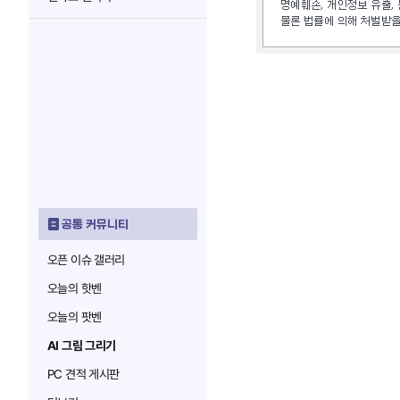
공통 커뮤니티
오픈 이슈 갤러리
오늘의 핫벤
오늘의 팟벤
AI 그림 그리기
PC 견적 게시판