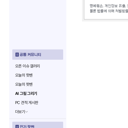
공통 커뮤니티
오픈 이슈 갤러리
오늘의 핫벤
오늘의 팟벤
AI 그림 그리기
PC 견적 게시판
더보기
인기 팟벤