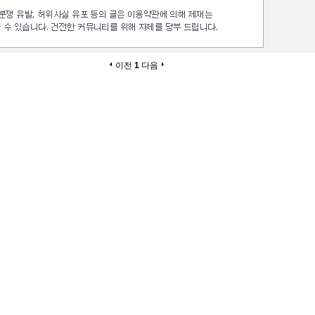
이전
1
다음