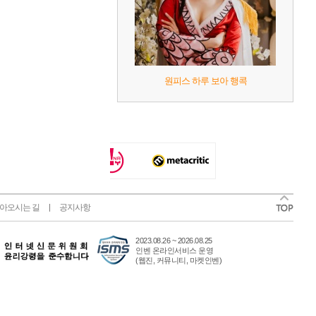
원피스 하루 보아 행콕
아오시는 길
공지사항
2023.08.26 ~ 2026.08.25
인벤 온라인서비스 운영
(웹진, 커뮤니티, 마켓인벤)