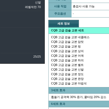
신발
사용 직업
총검사 사용 가능
레벨제한 70
주요옵션
-
세트 정보
CQB 고급 검술 교본 세트
CQB 고급 검술 교본 네클레스
CQB 고급 검술 교본 암릿
CQB 고급 검술 교본 링
CQB 고급 검술 교본 상의
CQB 고급 검술 교본 어깨
25/25
CQB 고급 검술 교본 하의
CQB 고급 검술 교본 벨트
CQB 고급 검술 교본 신발
CQB 고급 검술 교본 장도
CQB 고급 검술 교본 완장
CQB 고급 검술 교본 마법석
3세트 효과
휩쓸기 공격력 30% 증가, 쿨타임 20% 감소
6세트 효과