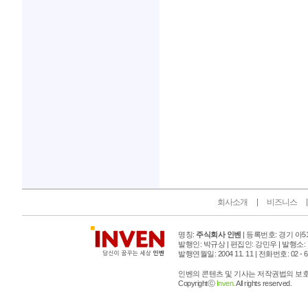
인벤 공식 미디어 파트너 및 제휴 파트너
회사소개
비즈니스
명칭:
주식회사 인벤
| 등록번호: 경기 아515
발행인: 박규상 | 편집인: 강민우 |
발행소:
발행연월일: 2004 11. 11 |
전화번호: 02 - 6393
인벤의 콘텐츠 및 기사는 저작권법의 보호를
Copyrightⓒ
Inven.
All rights reserved.