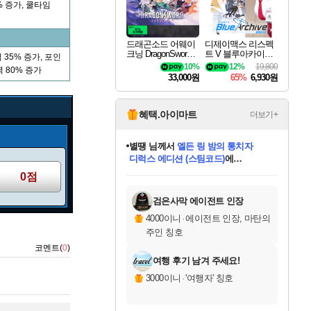
% 증가, 쿨타임
드래곤소드 어웨이
디제이맥스 리스펙
크닝 DragonSword A
트 V 블루아카이브
 35% 증가, 포인
wakening
팩 DJMAX RESPE
10%
12%
19,800
 80% 증가
CT V Blue Archive P
33,000원
65%
6,930원
ack DLC
혜택.아이마트
더보기+
별땡
님께서
엘든 링 밤의 통치자
디럭스 에디션 (스팀코드)
에
니코
님께서
(본편포함) 데이브 더
당첨되셨습니다.
다이버 인 더 정글 번들 (스팀코드)
에
미스골든위크
한건했습니다
프로틴스101
별빛희망
미오몬도
아기쿠키
eksxo
칠부
설레임v
어느덧
동작그만
영웅97
우는무
유리별
나무아래쉼터
달빛아이
밍끼
해무
님께서
님께서
님께서
님께서
님께서
님께서
님께서
님께서
님께서
님께서
님께서
님께서
님께서
님께서
님께서
네이버페이 1만원
로블록스 기프트카드
엘든 링 밤의 통치자
님께서
님께서
님께서
디스코 엘리시움 최종판
엘든 링 밤의 통치자
네이버페이 1만원
로블록스 기프트카드
인투 더 브리치
로블록스 기프트카드
로블록스 기프트카드
엘든 링 밤의 통치자
(본편포함) 데이브 더
(본편포함) 데이브 더
드래곤 퀘스트 XI S
네이버페이 1만원
몬스터 헌터 월드
마피아
로블록스
당첨되셨습니다.
0점
아이스본 마스터 에디션 (스팀코드)
데피니티브 에디션 (스팀코드)
교환권
1만원권
디럭스 에디션 (스팀코드)
다이버 인 더 정글 번들 (스팀코드)
(스팀코드)
교환권
1만원권
디럭스 에디션 (스팀코드)
다이버 인 더 정글 번들 (스팀코드)
(스팀코드)
교환권
1만원권
기프트카드 1만 5천원권
지나간 시간을 찾아서 데피니티브
2만원권
디럭스 에디션 (스팀코드)
에 당첨되셨습니다.
에 당첨되셨습니다.
에 당첨되셨습니다.
에 당첨되셨습니다.
에 당첨되셨습니다.
에 당첨되셨습니다.
를 교환.
에 당첨되셨습니다.
에 당첨되셨습니다.
를 교환.
에
에
에
에
에
에
를
교환.
당첨되셨습니다.
당첨되셨습니다.
당첨되셨습니다.
당첨되셨습니다.
당첨되셨습니다.
에디션 (스팀코드)
당첨되셨습니다.
를 교환.
검은사막 에이전트 인장
4000이니
·
에이전트 인장, 마탄의
주인 칭호
코멘트(
0
)
여행 후기 남겨 주세요!
3000이니
·
'여행자' 칭호