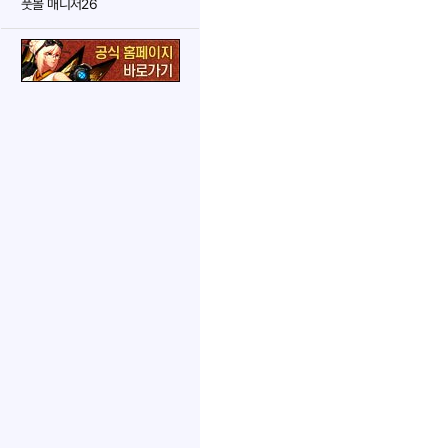
풋볼 매니저26