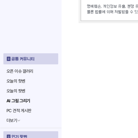
공통 커뮤니티
오픈 이슈 갤러리
오늘의 핫벤
오늘의 팟벤
AI 그림 그리기
PC 견적 게시판
더보기
인기 팟벤