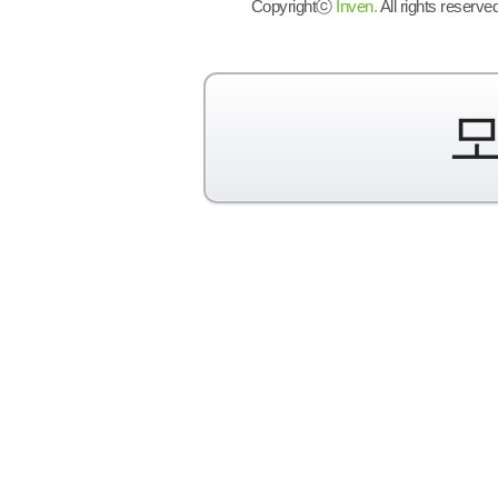
Copyrightⓒ
Inven.
All rights reserved
모