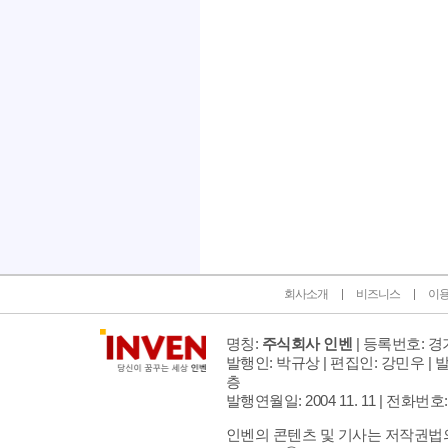
인벤 공식 미디어 파트너 및 제휴 파트너
회사소개
비즈니스
이
명칭:
주식회사 인벤
| 등록번호: 경기
발행인: 박규상 | 편집인: 강민우 |
발
층
발행연월일: 2004 11. 11 |
전화번호: 02 
인벤의 콘텐츠 및 기사는 저작권법의 