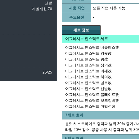
신발
사용 직업
모든 직업 사용 가능
레벨제한 70
주요옵션
-
세트 정보
어그레시브 인스틱트 세트
어그레시브 인스틱트 네클레스改
어그레시브 인스틱트 암릿改
어그레시브 인스틱트 링改
어그레시브 인스틱트 상의改
어그레시브 인스틱트 어깨改
25/25
어그레시브 인스틱트 하의改
어그레시브 인스틱트 벨트改
어그레시브 인스틱트 신발改
어그레시브 인스틱트 블레이드改
어그레시브 인스틱트 보조장비改
어그레시브 인스틱트 마법석改
3세트 효과
블릿츠 스트라이크 충격파 범위 30% 증가 / 
타임 20% 감소, 공중 사용 시 충격파 범위 30
6세트 효과