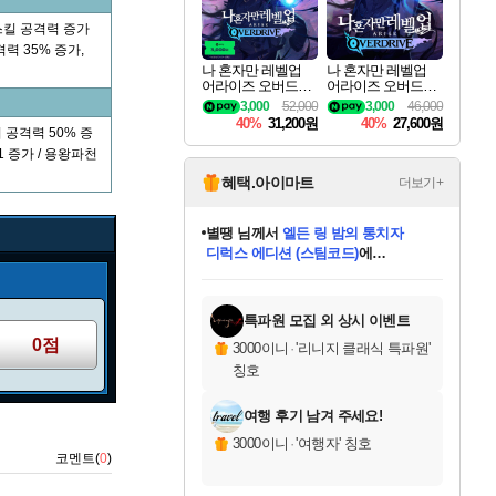
스킬 공격력 증가
력 35% 증가,
나 혼자만 레벨업
나 혼자만 레벨업
어라이즈 오버드라
어라이즈 오버드라
이브 디럭스 에디션
이브 Solo Leveling A
3,000
52,000
3,000
46,000
Solo Leveling Arise
rise
40%
31,200원
40%
27,600원
Overdrive Deluxe Edi
 공격력 50% 증
tion
1 증가 / 용왕파천
혜택.아이마트
더보기+
니코
님께서
(본편포함) 데이브 더
다이버 인 더 정글 번들 (스팀코드)
에
미스골든위크
별땡
당첨되셨습니다.
한건했습니다
프로틴스101
별빛희망
미오몬도
아기쿠키
eksxo
칠부
설레임v
어느덧
동작그만
영웅97
우는무
유리별
나무아래쉼터
달빛아이
밍끼
해무
님께서
님께서
님께서
님께서
님께서
님께서
님께서
님께서
님께서
님께서
님께서
님께서
님께서
님께서
님께서
엘든 링 밤의 통치자
님께서
네이버페이 1만원
로블록스 기프트카드
엘든 링 밤의 통치자
님께서
님께서
님께서
디스코 엘리시움 최종판
엘든 링 밤의 통치자
네이버페이 1만원
로블록스 기프트카드
인투 더 브리치
로블록스 기프트카드
로블록스 기프트카드
엘든 링 밤의 통치자
(본편포함) 데이브 더
(본편포함) 데이브 더
드래곤 퀘스트 XI S
네이버페이 1만원
몬스터 헌터 월드
마피아
로블록스
아이스본 마스터 에디션 (스팀코드)
디럭스 에디션 (스팀코드)
데피니티브 에디션 (스팀코드)
교환권
1만원권
디럭스 에디션 (스팀코드)
다이버 인 더 정글 번들 (스팀코드)
(스팀코드)
교환권
1만원권
디럭스 에디션 (스팀코드)
다이버 인 더 정글 번들 (스팀코드)
(스팀코드)
교환권
1만원권
기프트카드 1만 5천원권
지나간 시간을 찾아서 데피니티브
2만원권
디럭스 에디션 (스팀코드)
에 당첨되셨습니다.
에 당첨되셨습니다.
에 당첨되셨습니다.
에 당첨되셨습니다.
에 당첨되셨습니다.
에 당첨되셨습니다.
를 교환.
에 당첨되셨습니다.
에 당첨되셨습니다.
를 교환.
에
에
에
에
에
에
에
를
교환.
당첨되셨습니다.
당첨되셨습니다.
당첨되셨습니다.
당첨되셨습니다.
당첨되셨습니다.
당첨되셨습니다.
에디션 (스팀코드)
당첨되셨습니다.
를 교환.
특파원 모집 외 상시 이벤트
0점
3000이니
·
'리니지 클래식 특파원'
칭호
여행 후기 남겨 주세요!
3000이니
·
'여행자' 칭호
코멘트(
0
)