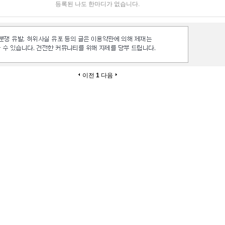
등록된 나도 한마디가 없습니다.
이전
1
다음