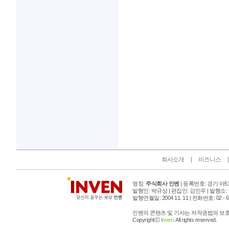
인벤 공식 미디어 파트너 및 제휴 파트너
회사소개
비즈니스
명칭:
주식회사 인벤
| 등록번호: 경기 아515
발행인: 박규상 | 편집인: 강민우 |
발행소:
발행연월일: 2004 11. 11 |
전화번호: 02 - 6393
인벤의 콘텐츠 및 기사는 저작권법의 보호를
Copyrightⓒ
Inven.
All rights reserved.