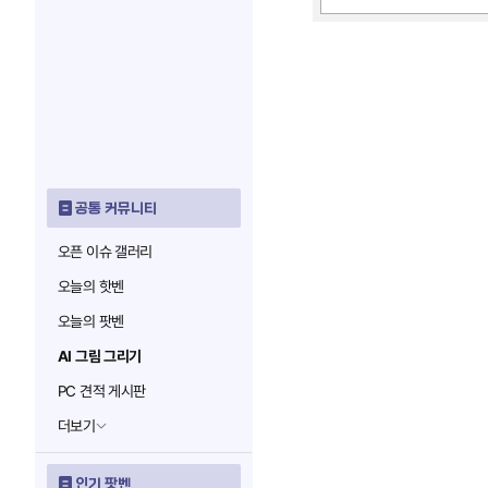
공통 커뮤니티
오픈 이슈 갤러리
오늘의 핫벤
오늘의 팟벤
AI 그림 그리기
PC 견적 게시판
더보기
인기 팟벤