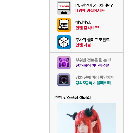
PC 견적이 궁금하다면?
IT인벤 견적게시판
매일매일,
인벤 출석체크!
주사위 굴리고 포인트!
인벤 마블
부위별 정보를 한 눈에!
던파 레어 아바타 정리
강화 전에 미리 확인하자
강화&증폭 시뮬레이터
추천 코스프레 갤러리