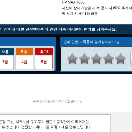
HP MAX +880
자신이 상태이상일 때 적 공격 시 60% 추가 
적 처치 시 HP 1% 회복
이 장비에 대한 던전앤파이터 인벤 가족 여러분의 평가를 남겨주세요!
던파 인벤 가족들의 평가
참여자 :
0
명
보통
우수~
최고!
3점
4점
5점
등록된 나도 한마디가 없습니다.