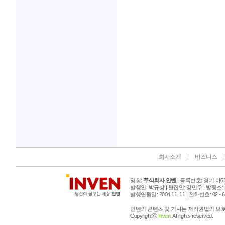
인벤 공식 미디어 파트너 및 제휴 파트너
회사소개
비즈니스
명칭:
주식회사 인벤
| 등록번호: 경기 아515
발행인: 박규상 | 편집인: 강민우 |
발행소:
발행연월일: 2004 11. 11 |
전화번호: 02 - 6393
인벤의 콘텐츠 및 기사는 저작권법의 보호를
Copyrightⓒ
Inven.
All rights reserved.