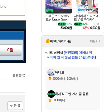
데미지
드래곤소드 어웨이
디제이맥스 리스펙
크닝 DragonSword A
트 V 블루아카이브
wakening
팩 DJMAX RESPE
10%
12%
19,800
CT V Blue Archive P
33,000원
65%
6,930원
ack DLC
혜택.아이마트
더보기+
0점
니코
님께서
(본편포함) 데이브 더
다이버 인 더 정글 번들 (스팀코드)
에
미스골든위크
별땡
당첨되셨습니다.
한건했습니다
프로틴스101
별빛희망
미오몬도
아기쿠키
eksxo
칠부
설레임v
어느덧
동작그만
영웅97
우는무
유리별
나무아래쉼터
달빛아이
밍끼
해무
님께서
님께서
님께서
님께서
님께서
님께서
님께서
님께서
님께서
님께서
님께서
님께서
님께서
님께서
님께서
엘든 링 밤의 통치자
님께서
네이버페이 1만원
로블록스 기프트카드
엘든 링 밤의 통치자
님께서
님께서
님께서
디스코 엘리시움 최종판
엘든 링 밤의 통치자
네이버페이 1만원
로블록스 기프트카드
인투 더 브리치
로블록스 기프트카드
로블록스 기프트카드
엘든 링 밤의 통치자
(본편포함) 데이브 더
(본편포함) 데이브 더
드래곤 퀘스트 XI S
네이버페이 1만원
몬스터 헌터 월드
마피아
로블록스
아이스본 마스터 에디션 (스팀코드)
디럭스 에디션 (스팀코드)
데피니티브 에디션 (스팀코드)
교환권
1만원권
디럭스 에디션 (스팀코드)
다이버 인 더 정글 번들 (스팀코드)
(스팀코드)
교환권
1만원권
디럭스 에디션 (스팀코드)
다이버 인 더 정글 번들 (스팀코드)
(스팀코드)
교환권
1만원권
기프트카드 1만 5천원권
지나간 시간을 찾아서 데피니티브
2만원권
디럭스 에디션 (스팀코드)
에 당첨되셨습니다.
에 당첨되셨습니다.
에 당첨되셨습니다.
에 당첨되셨습니다.
에 당첨되셨습니다.
에 당첨되셨습니다.
를 교환.
에 당첨되셨습니다.
에 당첨되셨습니다.
를 교환.
에
에
에
에
에
에
에
를
교환.
당첨되셨습니다.
당첨되셨습니다.
당첨되셨습니다.
당첨되셨습니다.
당첨되셨습니다.
당첨되셨습니다.
에디션 (스팀코드)
당첨되셨습니다.
를 교환.
애니모
코멘트(
0
)
2000이니
·
100베니
치지직 팟벤 게시글 공유
5000이니