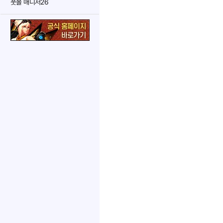
풋볼 매니저26