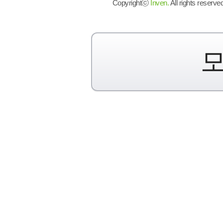
Copyrightⓒ
Inven.
All rights reserved
모