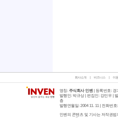
인벤 공식 미디어 파트너 및 제휴 파트너
회사소개
비즈니스
이
명칭:
주식회사 인벤
| 등록번호: 경기
발행인: 박규상 | 편집인: 강민우 |
발
층
발행연월일: 2004 11. 11 |
전화번호: 02 
인벤의 콘텐츠 및 기사는 저작권법의 