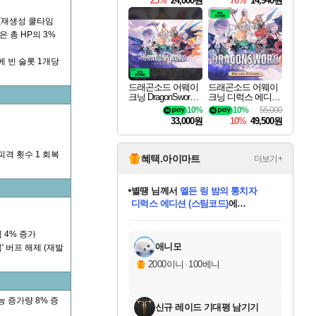
25%
24,000원
70%
14,940원
 (재생성 쿨타임
은 총 HP의 3%
 빈 슬롯 1개당
드래곤소드 어웨이
드래곤소드 어웨이
크닝 DragonSword A
크닝 디럭스 에디션
wakening
DragonSword Awake
10%
10%
55,000
ning Deluxe Edition
33,000원
10%
49,500원
피격 횟수 1 회복
혜택.아이마트
더보기+
별땡
님께서
엘든 링 밤의 통치자
디럭스 에디션 (스팀코드)
에
미스골든위크
당첨되셨습니다.
니코
한건했습니다
프로틴스101
별빛희망
미오몬도
아기쿠키
eksxo
칠부
설레임v
어느덧
동작그만
영웅97
우는무
유리별
나무아래쉼터
달빛아이
밍끼
해무
님께서
님께서
님께서
님께서
님께서
님께서
님께서
님께서
님께서
님께서
님께서
님께서
님께서
님께서
님께서
(본편포함) 데이브 더
님께서
네이버페이 1만원
로블록스 기프트카드
엘든 링 밤의 통치자
님께서
님께서
님께서
디스코 엘리시움 최종판
엘든 링 밤의 통치자
네이버페이 1만원
로블록스 기프트카드
인투 더 브리치
로블록스 기프트카드
로블록스 기프트카드
엘든 링 밤의 통치자
(본편포함) 데이브 더
(본편포함) 데이브 더
드래곤 퀘스트 XI S
네이버페이 1만원
몬스터 헌터 월드
마피아
로블록스
아이스본 마스터 에디션 (스팀코드)
다이버 인 더 정글 번들 (스팀코드)
데피니티브 에디션 (스팀코드)
교환권
1만원권
디럭스 에디션 (스팀코드)
다이버 인 더 정글 번들 (스팀코드)
(스팀코드)
교환권
1만원권
디럭스 에디션 (스팀코드)
다이버 인 더 정글 번들 (스팀코드)
(스팀코드)
교환권
1만원권
기프트카드 1만 5천원권
지나간 시간을 찾아서 데피니티브
2만원권
디럭스 에디션 (스팀코드)
에 당첨되셨습니다.
에 당첨되셨습니다.
에 당첨되셨습니다.
에 당첨되셨습니다.
에 당첨되셨습니다.
에 당첨되셨습니다.
를 교환.
에 당첨되셨습니다.
에 당첨되셨습니다.
를 교환.
에
에
에
에
에
에
에
를
 4% 증가
교환.
당첨되셨습니다.
당첨되셨습니다.
당첨되셨습니다.
당첨되셨습니다.
당첨되셨습니다.
당첨되셨습니다.
에디션 (스팀코드)
당첨되셨습니다.
를 교환.
애니모
' 버프 해제 (재발
2000이니
·
100베니
능 증가량 8% 증
신규 레이드 기대평 남기기