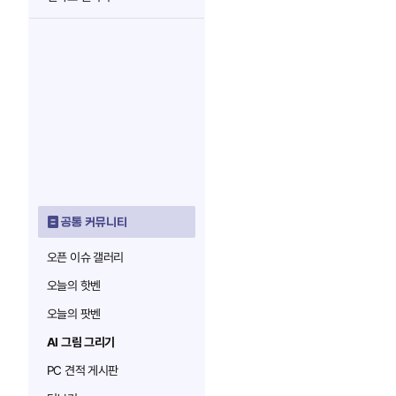
공통 커뮤니티
오픈 이슈 갤러리
오늘의 핫벤
오늘의 팟벤
AI 그림 그리기
PC 견적 게시판