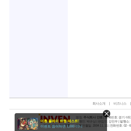
인벤 공식 미디어 파트너 및 제휴 파트너
회사소개
비즈니스
명칭:
주식회사 인벤
| 등록번호: 경기 아515
이환 플레이 유형 테스트!
발행인: 박규상 | 편집인: 강민우 |
발행소:
발행연월일: 2004 11. 11 |
전화번호: 02 - 6393
이벤트 참여하면 1,000 이니