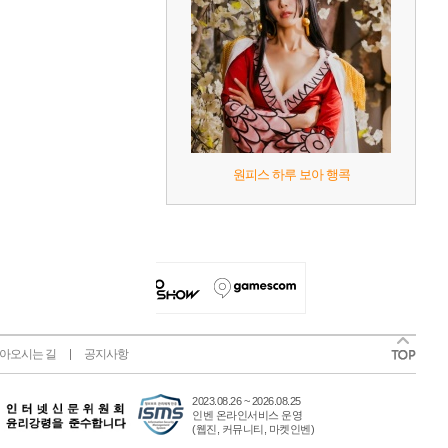
원피스 하루 보아 행콕
아오시는 길
공지사항
2023.08.26 ~ 2026.08.25
인벤 온라인서비스 운영
(웹진, 커뮤니티, 마켓인벤)