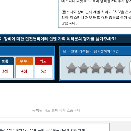
데스티니 퍼펫 버프 효과 증폭률 5% 추가 증
(몬스터와 장비 간의 레벨 차이가 35LV을 초
리아, 데스티니 퍼펫 버프 효과 증폭률 증가
않습니다.)
이 장비에 대한 던전앤파이터 인벤 가족 여러분의 평가를 남겨주세요!
던파 인벤 가족들의 평가
참여자 :
0
명
보통
우수~
최고!
3점
4점
5점
등록된 나도 한마디가 없습니다.