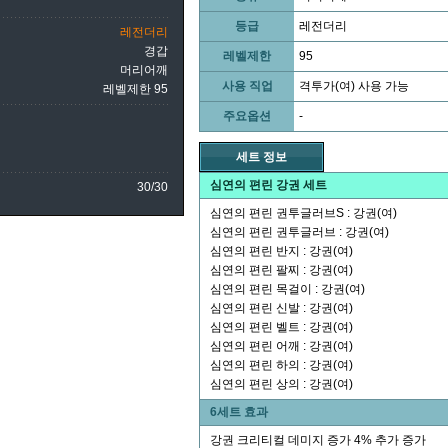
등급
레전더리
레전더리
경갑
레벨제한
95
머리어깨
사용 직업
격투가(여) 사용 가능
레벨제한 95
주요옵션
-
세트 정보
심연의 편린 강권 세트
30/30
심연의 편린 권투글러브S : 강권(여)
심연의 편린 권투글러브 : 강권(여)
심연의 편린 반지 : 강권(여)
심연의 편린 팔찌 : 강권(여)
심연의 편린 목걸이 : 강권(여)
심연의 편린 신발 : 강권(여)
심연의 편린 벨트 : 강권(여)
심연의 편린 어깨 : 강권(여)
심연의 편린 하의 : 강권(여)
심연의 편린 상의 : 강권(여)
6세트 효과
강권 크리티컬 데미지 증가 4% 추가 증가