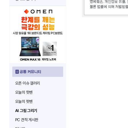
공통 커뮤니티
오픈 이슈 갤러리
오늘의 핫벤
오늘의 팟벤
AI 그림 그리기
PC 견적 게시판