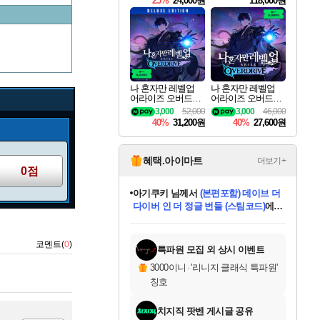
25%
24,000원
118,000원
ouls Ultimate Edition
Pre-Purchase
나 혼자만 레벨업
나 혼자만 레벨업
어라이즈 오버드라
어라이즈 오버드라
이브 디럭스 에디션
이브 Solo Leveling A
3,000
52,000
3,000
46,000
Solo Leveling Arise
rise
40%
31,200원
40%
27,600원
Overdrive Deluxe Edi
tion
혜택.아이마트
더보기+
0점
아기쿠키
님께서
(본편포함) 데이브 더
다이버 인 더 정글 번들 (스팀코드)
에
미오몬도
당첨되셨습니다.
eksxo
칠부
설레임v
어느덧
동작그만
영웅97
우는무
유리별
나무아래쉼터
달빛아이
밍끼
해무
스태지
안드레아
어느날
꺽다리아조씨
농업코코
꾸링내
님께서
님께서
님께서
님께서
님께서
님께서
님께서
님께서
님께서
님께서
님께서
님께서
님께서
님께서
님께서
님께서
님께서
네이버페이 1만원
로블록스 기프트카드
엘든 링 밤의 통치자
님께서
님께서
디스코 엘리시움 최종판
엘든 링 밤의 통치자
네이버페이 1만원
로블록스 기프트카드
(본편포함) 데이브 더
네이버페이 1만원
로블록스 기프트카드
인투 더 브리치
로블록스 기프트카드
엘든 링 밤의 통치자
(본편포함) 데이브 더
드래곤 퀘스트 XI S
파이어걸 핵 앤
몬스터 헌터 라이즈 +
로블록스
로블록스
디럭스 에디션 (스팀코드)
(스팀코드)
교환권
1만원권
디럭스 에디션 (스팀코드)
다이버 인 더 정글 번들 (스팀코드)
(스팀코드)
교환권
1만원권
기프트카드 1만 5천원권
지나간 시간을 찾아서 데피니티브
2만원권
디럭스 에디션 (스팀코드)
다이버 인 더 정글 번들 (스팀코드)
스플래시 레스큐 DX (스팀코드)
교환권
기프트카드 1만원권
선브레이크 (스팀코드)
8천원권
에 당첨되셨습니다.
에 당첨되셨습니다.
에 당첨되셨습니다.
에 당첨되셨습니다.
에 당첨되셨습니다.
를 교환.
를 교환.
에 당첨되셨습니다.
에 당첨되셨습니다.
에
를 교환.
를 교환.
에
에
에
에
에
에
코멘트(
0
)
당첨되셨습니다.
당첨되셨습니다.
당첨되셨습니다.
에디션 (스팀코드)
당첨되셨습니다.
당첨되셨습니다.
당첨되셨습니다.
당첨되셨습니다.
를 교환.
특파원 모집 외 상시 이벤트
3000이니
·
'리니지 클래식 특파원'
칭호
치지직 팟벤 게시글 공유