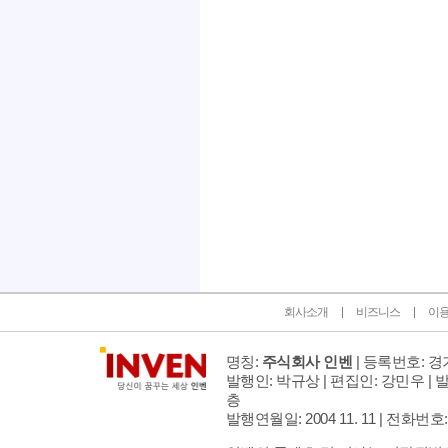
인벤 공식 미디어 파트너 및 제휴 파트너
회사소개
비즈니스
이
명칭:
주식회사 인벤
| 등록번호: 경기
발행인: 박규상 | 편집인: 강민우 |
발
층
발행연월일: 2004 11. 11 |
전화번호: 02 