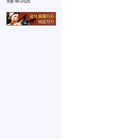
풋볼 매니저26