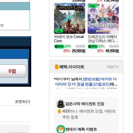
33,000원
1%
738,540원
증가
커세어 코브 Corsair
드래곤소드 어웨이
Cove
크닝 디럭스 에디션
DragonSword Awake
10%
39,900
10%
55,000
ning Deluxe Edition
25%
29,920원
10%
49,500원
혜택.아이마트
더보기+
0점
eksxo
님께서
디스코 엘리시움 최종판
(스팀코드)
에 당첨되셨습니다.
미오몬도
아기쿠키
칠부
설레임v
어느덧
동작그만
영웅97
우는무
유리별
나무아래쉼터
달빛아이
밍끼
해무
스태지
안드레아
어느날
꺽다리아조씨
농업코코
꾸링내
님께서
님께서
님께서
님께서
님께서
님께서
님께서
님께서
님께서
님께서
님께서
님께서
님께서
님께서
님께서
님께서
님께서
네이버페이 1만원
로블록스 기프트카드
엘든 링 밤의 통치자
님께서
님께서
엘든 링 밤의 통치자
네이버페이 1만원
로블록스 기프트카드
(본편포함) 데이브 더
네이버페이 1만원
로블록스 기프트카드
인투 더 브리치
로블록스 기프트카드
엘든 링 밤의 통치자
(본편포함) 데이브 더
(본편포함) 데이브 더
드래곤 퀘스트 XI S
파이어걸 핵 앤
몬스터 헌터 라이즈 +
로블록스
로블록스
디럭스 에디션 (스팀코드)
다이버 인 더 정글 번들 (스팀코드)
교환권
1만원권
디럭스 에디션 (스팀코드)
다이버 인 더 정글 번들 (스팀코드)
(스팀코드)
교환권
1만원권
기프트카드 1만 5천원권
지나간 시간을 찾아서 데피니티브
2만원권
디럭스 에디션 (스팀코드)
다이버 인 더 정글 번들 (스팀코드)
스플래시 레스큐 DX (스팀코드)
교환권
기프트카드 1만원권
선브레이크 (스팀코드)
8천원권
에 당첨되셨습니다.
에 당첨되셨습니다.
에 당첨되셨습니다.
에 당첨되셨습니다.
에 당첨되셨습니다.
를 교환.
를 교환.
에 당첨되셨습니다.
에
를 교환.
를 교환.
에
에
에
에
에
에
에
코멘트(
0
)
당첨되셨습니다.
당첨되셨습니다.
당첨되셨습니다.
당첨되셨습니다.
에디션 (스팀코드)
당첨되셨습니다.
당첨되셨습니다.
당첨되셨습니다.
당첨되셨습니다.
를 교환.
검은사막 에이전트 인장
4000이니
·
에이전트 인장, 마탄의
주인 칭호
썬데이 예측 이벤트