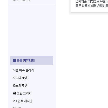
공통 커뮤니티
오픈 이슈 갤러리
오늘의 핫벤
오늘의 팟벤
AI 그림 그리기
PC 견적 게시판