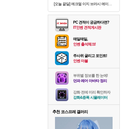
[오늘 끝딜] 에크멀 이지 브러시 에이에이 포인트 아이 06
PC 견적이 궁금하다면?
IT인벤 견적게시판
매일매일,
인벤 출석체크!
주사위 굴리고 포인트!
인벤 마블
부위별 정보를 한 눈에!
던파 레어 아바타 정리
강화 전에 미리 확인하자
강화&증폭 시뮬레이터
추천 코스프레 갤러리