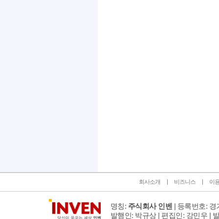
인벤 공식 미디어 파트너 및 제휴 파트너
회사소개
비즈니스
이
명칭:
주식회사 인벤
| 등록번호: 경기
발행인: 박규상 | 편집인: 강민우 |
발