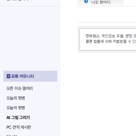
나도 한마디
공통 커뮤니티
오픈 이슈 갤러리
오늘의 핫벤
오늘의 팟벤
AI 그림 그리기
PC 견적 게시판