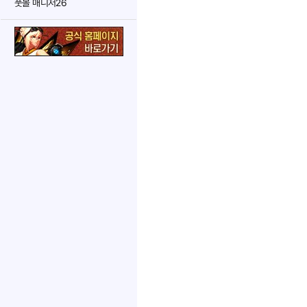
풋볼 매니저26