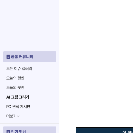
공통 커뮤니티
오픈 이슈 갤러리
오늘의 핫벤
오늘의 팟벤
AI 그림 그리기
PC 견적 게시판
더보기
인기 팟벤
이 장