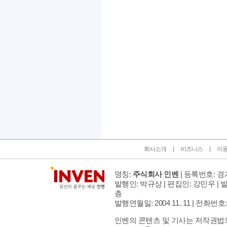
인벤 공식 미디어 파트너 및 제휴 파트너
회사소개
비즈니스
이
명칭:
주식회사 인벤
| 등록번호: 경기
발행인: 박규상 | 편집인: 강민우 |
발
층
발행연월일: 2004 11. 11 |
전화번호: 02 
인벤의 콘텐츠 및 기사는 저작권법의 