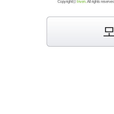
Copyrightⓒ
Inven.
All rights reserved
모