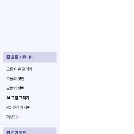
공통 커뮤니티
오픈 이슈 갤러리
오늘의 핫벤
오늘의 팟벤
AI 그림 그리기
PC 견적 게시판
더보기
인기 팟벤