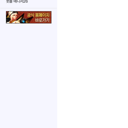
풋볼 매니저26