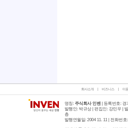
인벤 공식 미디어 파트너 및 제휴 파트너
회사소개
비즈니스
이
명칭:
주식회사 인벤
| 등록번호: 경기
발행인: 박규상 | 편집인: 강민우 |
발
층
발행연월일: 2004 11. 11 |
전화번호: 02 