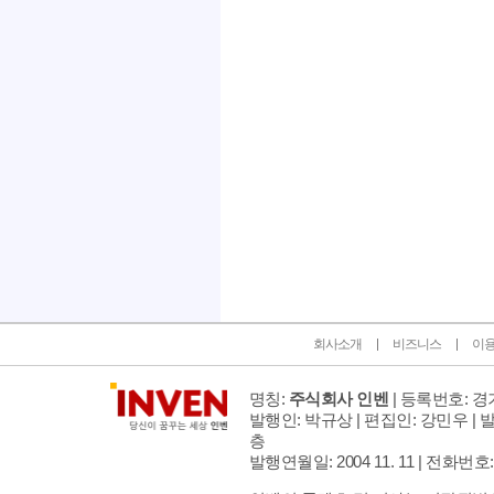
인벤 공식 미디어 파트너 및 제휴 파트너
회사소개
비즈니스
이
명칭:
주식회사 인벤
| 등록번호: 경기
발행인: 박규상 | 편집인: 강민우 |
발
층
발행연월일: 2004 11. 11 |
전화번호: 02 