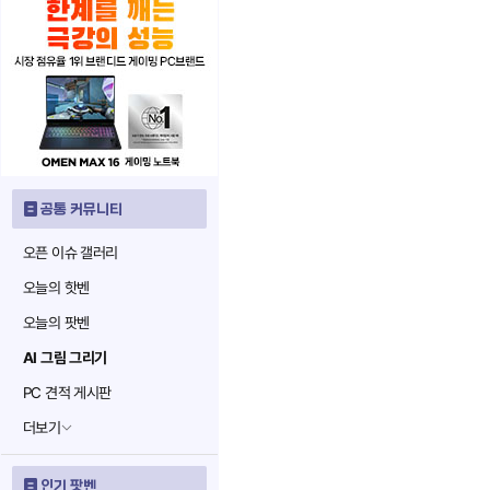
공통 커뮤니티
오픈 이슈 갤러리
오늘의 핫벤
오늘의 팟벤
AI 그림 그리기
PC 견적 게시판
더보기
인기 팟벤