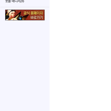
풋볼 매니저26