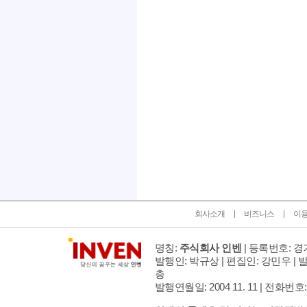
인벤 공식 미디어 파트너 및 제휴 파트너
회사소개
비즈니스
이
명칭:
주식회사 인벤
| 등록번호: 경기
발행인: 박규상 | 편집인: 강민우 |
발
층
발행연월일: 2004 11. 11 |
전화번호: 02 