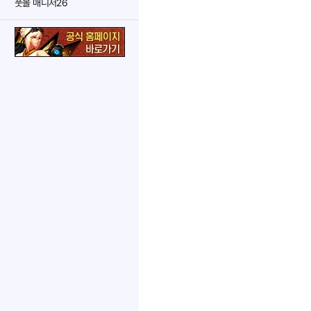
풋볼 매니저26