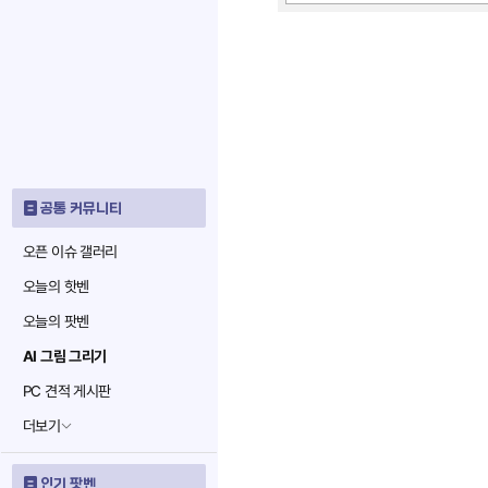
공통 커뮤니티
오픈 이슈 갤러리
오늘의 핫벤
오늘의 팟벤
AI 그림 그리기
PC 견적 게시판
더보기
인기 팟벤