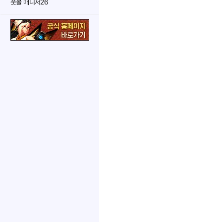
풋볼 매니저26