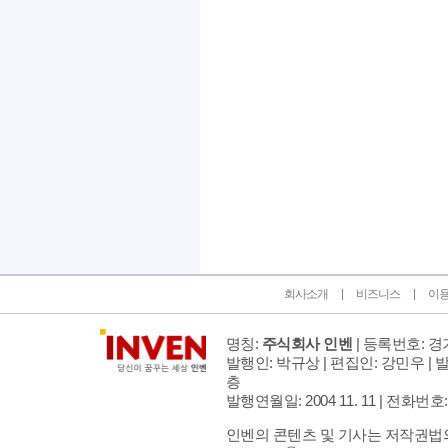
인벤 공식 미디어 파트너 및 제휴 파트너
회사소개
비즈니스
이
명칭:
주식회사 인벤
| 등록번호: 경기
발행인: 박규상 | 편집인: 강민우 |
발
층
발행연월일: 2004 11. 11 |
전화번호: 02 
인벤의 콘텐츠 및 기사는 저작권법의 