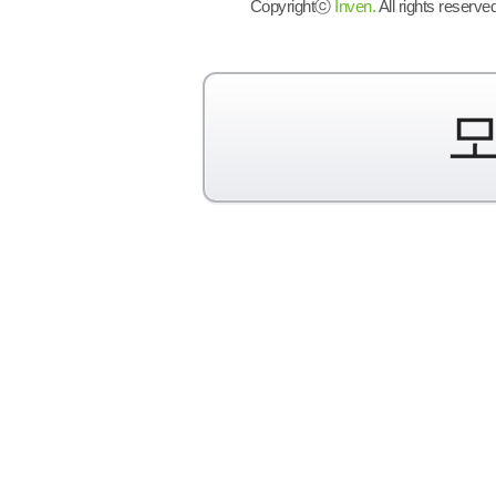
Copyrightⓒ
Inven.
All rights reserved
모