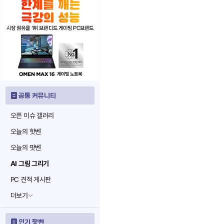
공통 커뮤니티
오픈 이슈 갤러리
오늘의 핫벤
오늘의 팟벤
AI 그림 그리기
PC 견적 게시판
더보기
인기 팟벤