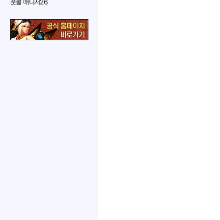
풋볼 매니저26