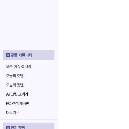
공통 커뮤니티
오픈 이슈 갤러리
오늘의 핫벤
오늘의 팟벤
AI 그림 그리기
PC 견적 게시판
더보기
인기 팟벤