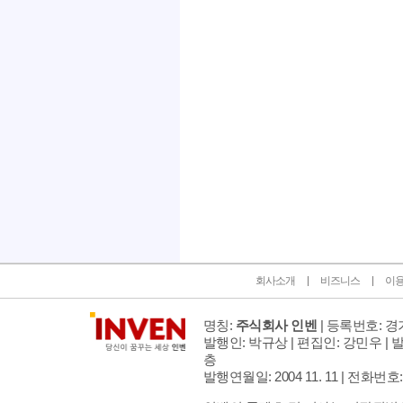
인벤 공식 미디어 파트너 및 제휴 파트너
회사소개
비즈니스
이
명칭:
주식회사 인벤
| 등록번호: 경기
발행인: 박규상 | 편집인: 강민우 |
발
층
발행연월일: 2004 11. 11 |
전화번호: 02 