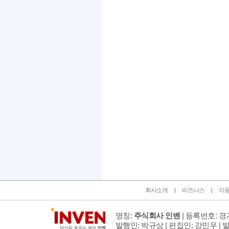
인벤 공식 미디어 파트너 및 제휴 파트너
회사소개
비즈니스
이
명칭:
주식회사 인벤
| 등록번호: 경기
발행인: 박규상 | 편집인: 강민우 |
발