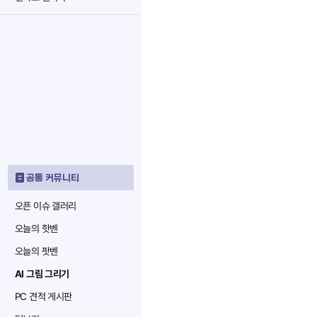
공통 커뮤니티
오픈 이슈 갤러리
오늘의 핫벤
오늘의 팟벤
AI 그림 그리기
PC 견적 게시판